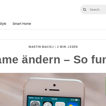
Style
Smart Home
|
2 MIN. LESEN
MARTIN MACIEJ
me ändern – So fun