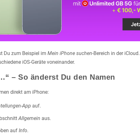
st Du zum Beispiel im
Mein iPhone suchen
-Bereich in der iCloud
schiedene iOS-Geräte voneinander.
…“ – So änderst Du den Namen
men direkt am iPhone:
stellungen-App
auf.
bschnitt
Allgemein
aus.
oben auf
Info
.