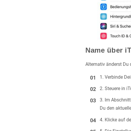
Name über i
Alternativ änderst Du
Verbinde De
Steuere in i
Im Abschnit
Du den aktuel
Klicke auf d