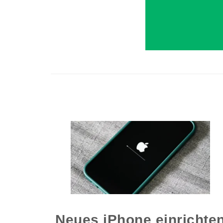
Neues iPhone einrichte