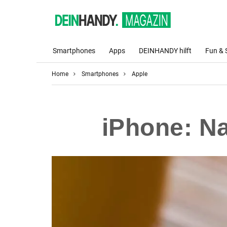
Smartphones
Apps
DEINHANDY hilft
Fun & 
Home
Smartphones
Apple
iPhone: Na