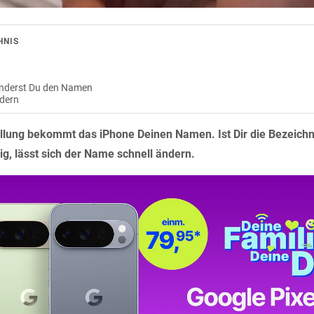
HNIS
änderst Du den Namen
dern
ellung bekommt das iPhone Deinen Namen. Ist Dir die Bezeich
ig, lässt sich der Name schnell ändern.