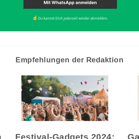
Empfehlungen der Redaktion
n
Festival-Gadgets 2024:
Ga