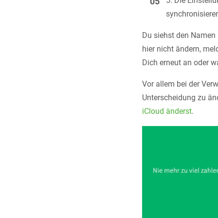
Die Einstell
synchronisiere
Du siehst den Namen u
hier nicht ändern, me
Dich erneut an oder w
Vor allem bei der Ver
Unterscheidung zu ände
iCloud änderst
.