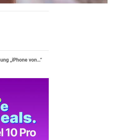
nung „iPhone von…“