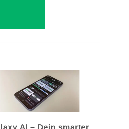
laxy AI – Dein smarter