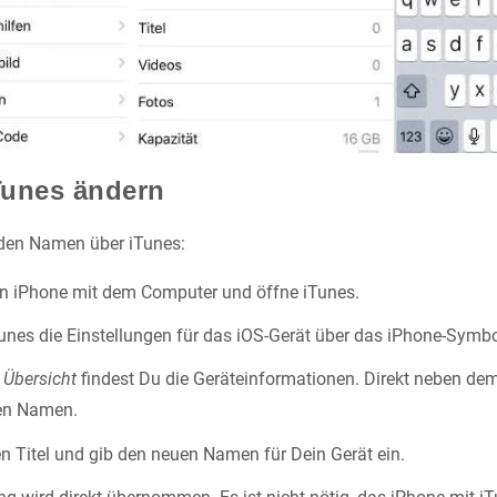
Tunes ändern
 den Namen über iTunes:
in iPhone mit dem Computer und öffne iTunes.
Tunes die Einstellungen für das iOS-Gerät über das iPhone-Symbo
t
Übersicht
findest Du die Geräteinformationen. Direkt neben dem
len Namen.
en Titel und gib den neuen Namen für Dein Gerät ein.