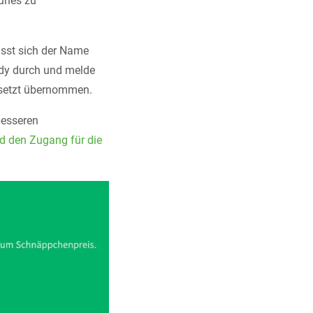
Tunes zu
ässt sich der Name
ndy durch und melde
rsetzt übernommen.
besseren
d den Zugang für die