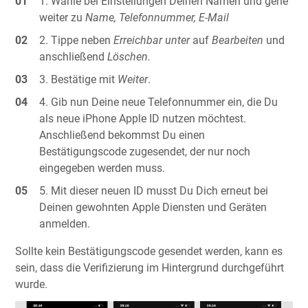
Wähle bei Einstellungen Deinen Namen und gehe
weiter zu
Name, Telefonnummer, E-Mail
Tippe neben
Erreichbar
unter
auf
Bearbeiten
und
anschließend
Löschen.
Bestätige mit
Weiter
.
Gib nun Deine neue Telefonnummer ein, die Du
als neue iPhone Apple ID nutzen möchtest.
Anschließend bekommst Du einen
Bestätigungscode zugesendet, der nur noch
eingegeben werden muss.
Mit dieser neuen ID musst Du Dich erneut bei
Deinen gewohnten Apple Diensten und Geräten
anmelden.
Sollte kein Bestätigungscode gesendet werden, kann es
sein, dass die Verifizierung im Hintergrund durchgeführt
wurde.