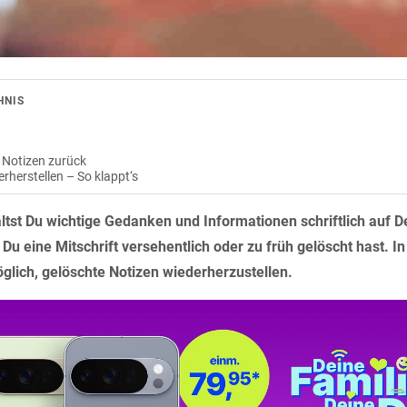
HNIS
e Notizen zurück
rherstellen – So klappt‘s
ltst Du wichtige Gedanken und Informationen schriftlich auf D
 Du eine Mitschrift versehentlich oder zu früh gelöscht hast. In 
glich, gelöschte Notizen wiederherzustellen.