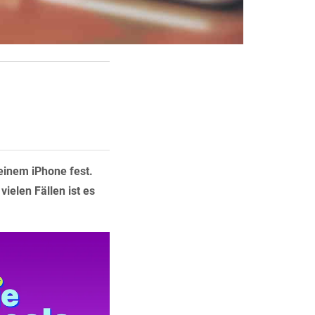
einem iPhone fest.
vielen Fällen ist es