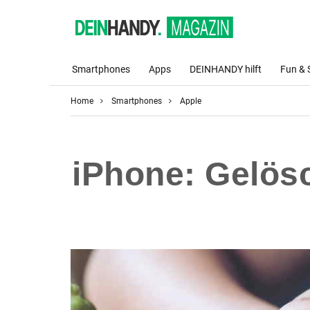
Smartphones
Apps
DEINHANDY hilft
Fun & 
Home
Smartphones
Apple
iPhone: Gelösc