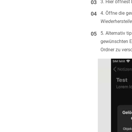
Hier öffnest
Öffne die ge
Wiederherstell
Alternativ t
gewünschten Ei
Ordner zu vers