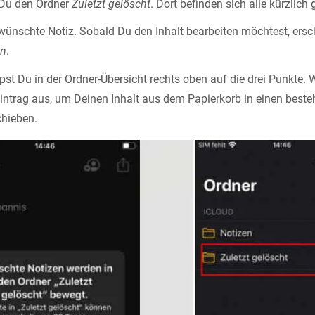
 Du den Ordner
Zuletzt gelöscht
. Dort befinden sich alle kürzlich
wünschte Notiz. Sobald Du den Inhalt bearbeiten möchtest, ersc
en
.
ippst Du in der Ordner-Übersicht rechts oben auf die drei Punkte
ntrag aus, um Deinen Inhalt aus dem Papierkorb in einen beste
chieben.