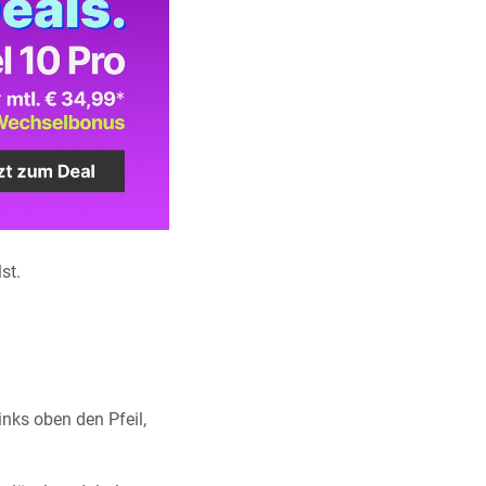
st.
links oben den Pfeil,