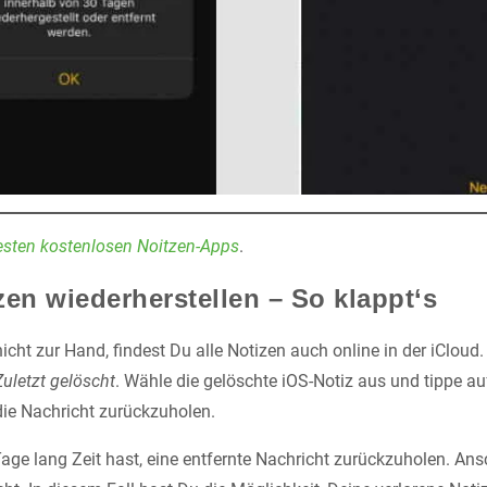
besten kostenlosen Noitzen-Apps
.
zen wiederherstellen – So klappt‘s
cht zur Hand, findest Du alle Notizen auch online in der iCloud.
Zuletzt gelöscht
. Wähle die gelöschte iOS-Notiz aus und tippe a
die Nachricht zurückzuholen.
age lang Zeit hast, eine entfernte Nachricht zurückzuholen. Ans