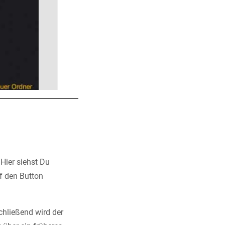
 Hier siehst Du
uf den Button
chließend wird der