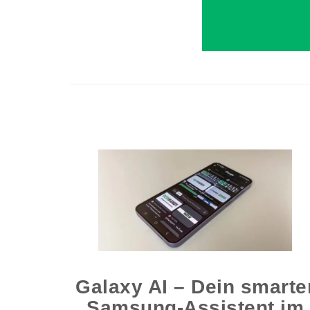
Galaxy AI – Dein smarte
Samsung-Assistent im