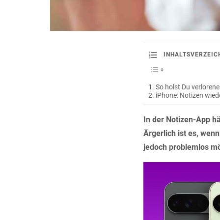
INHALTSVERZEIC
So holst Du verloren
iPhone: Notizen wiede
In der Notizen-App hä
Ärgerlich ist es, wenn
jedoch problemlos mö