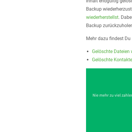
Inhalt endgültig gelös
Backup wiederherzustel
wiederherstellst
. Dabe
Backup zurückzuhole
Mehr dazu findest Du 
Gelöschte Dateien w
Gelöschte Kontakte