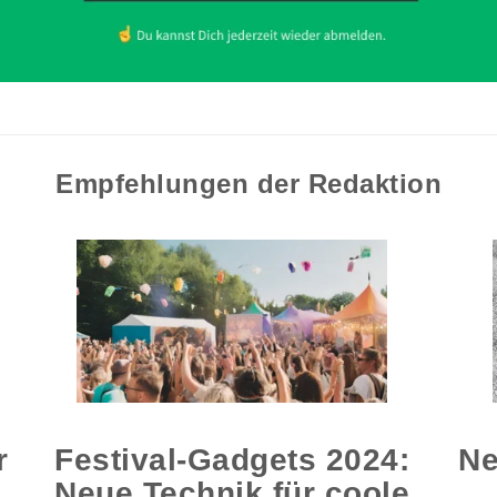
Empfehlungen der Redaktion
r
Festival-Gadgets 2024:
Ne
Neue Technik für coole