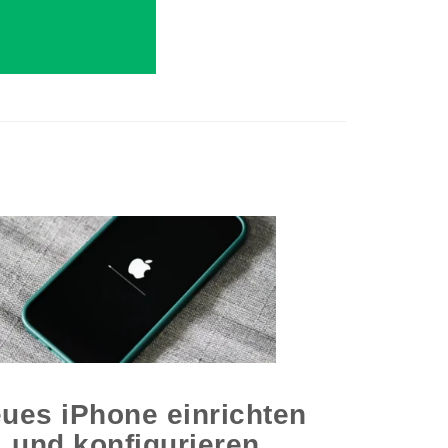
ues iPhone einrichten
und konfigurieren