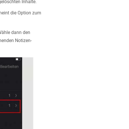
 gelöschten Inhalte.
heint die Option zum
. Wähle dann den
henden Notizen-