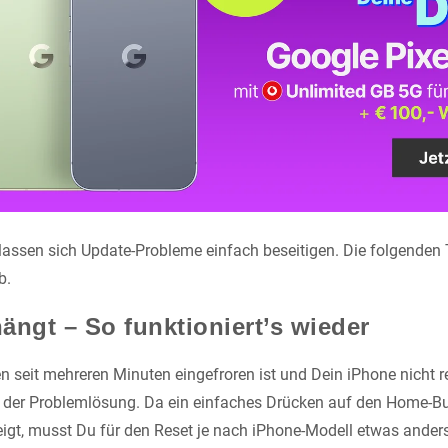
 lassen sich Update-Probleme einfach beseitigen. Die folgenden
b.
ängt – So funktioniert’s wieder
n seit mehreren Minuten eingefroren ist und Dein iPhone nicht reag
i der Problemlösung. Da ein einfaches Drücken auf den Home-Bu
igt, musst Du für den Reset je nach iPhone-Modell etwas ander