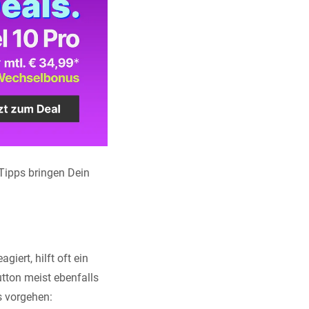
 Tipps bringen Dein
iert, hilft oft ein
tton meist ebenfalls
s vorgehen: