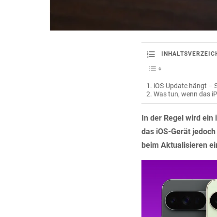
INHALTSVERZEIC
iOS-Update hängt – S
Was tun, wenn das i
In der Regel wird ein
das iOS-Gerät jedoch 
beim Aktualisieren ein