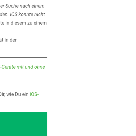
 der Suche nach einem
den. iOS konnte nicht
ate in diesem zu einem
ät in den
S-Geräte mit und ohne
Dir, wie Du ein
iOS-