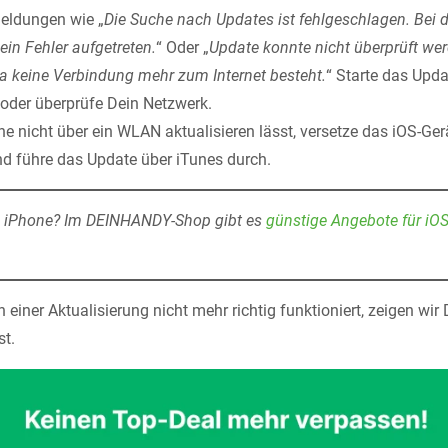
eldungen wie „
Die Suche nach Updates ist fehlgeschlagen. Bei
ein Fehler aufgetreten.
“ Oder „
Update konnte nicht überprüft wer
da keine Verbindung mehr zum Internet besteht.
“ Starte das Upd
 oder überprüfe Dein Netzwerk.
ne nicht über ein WLAN aktualisieren lässt, versetze das iOS-Ger
d führe das Update über iTunes durch.
s iPhone? Im DEINHANDY-Shop gibt es
günstige Angebote für iO
 einer Aktualisierung nicht mehr richtig funktioniert, zeigen wir 
t.