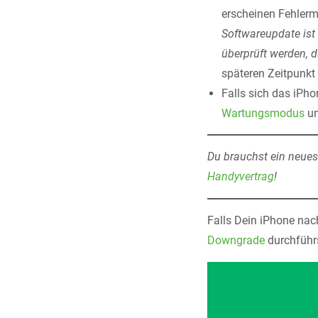
erscheinen Fehlerm
Softwareupdate ist 
überprüft werden, 
späteren Zeitpunkt
Falls sich das iPho
Wartungsmodus
un
Du brauchst ein neue
Handyvertrag
!
Falls Dein iPhone nach
Downgrade
durchführs