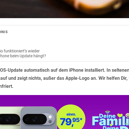
HNIS
o funktioniert’s wieder
Phone beim Update hängt?
 iOS-Update automatisch auf dem iPhone installiert. In seltenen
auf und zeigt nichts, außer das Apple-Logo an. Wir helfen Dir, 
friert.