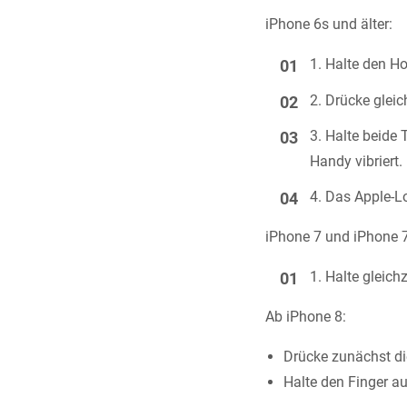
iPhone 6s und älter:
Halte den H
Drücke gleic
Halte beide 
Handy vibriert.
Das Apple-Lo
iPhone 7 und iPhone 7
Halte gleich
Ab iPhone 8:
Drücke zunächst die
Halte den Finger a