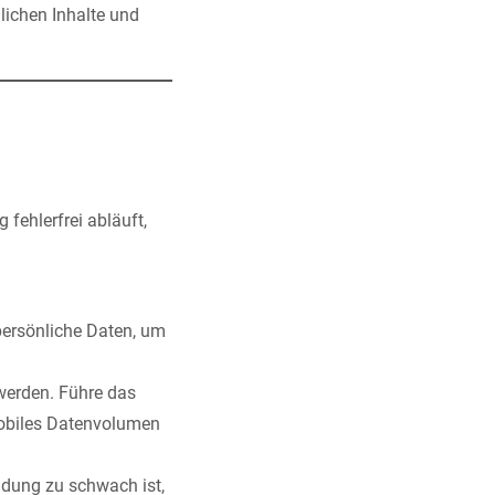
lichen Inhalte und
fehlerfrei abläuft,
persönliche Daten, um
werden. Führe das
mobiles Datenvolumen
indung zu schwach ist,