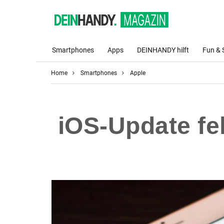
Smartphones
Apps
DEINHANDY hilft
Fun & 
Home
Smartphones
Apple
iOS-Update fe