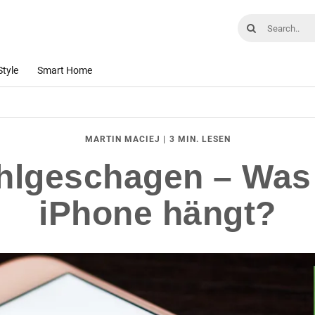
Style
Smart Home
|
3 MIN. LESEN
MARTIN MACIEJ
hlgeschagen – Was
iPhone hängt?