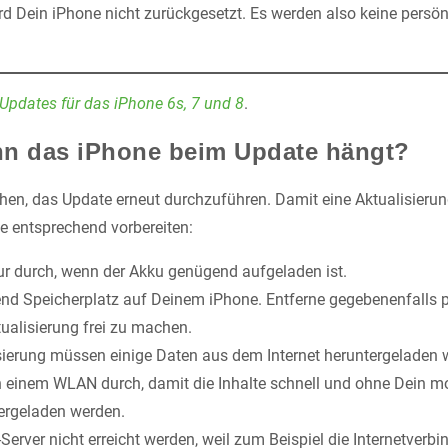
d Dein iPhone nicht zurückgesetzt. Es werden also keine persön
 Updates für das iPhone 6s, 7 und 8
.
nn das iPhone beim Update hängt?
en, das Update erneut durchzuführen. Damit eine Aktualisierung 
ne entsprechend vorbereiten:
ur durch, wenn der Akku genügend aufgeladen ist.
end Speicherplatz auf Deinem iPhone. Entferne gegebenenfalls 
ualisierung frei zu machen.
isierung müssen einige Daten aus dem Internet heruntergeladen 
n einem WLAN durch, damit die Inhalte schnell und ohne Dein 
tergeladen werden.
erver nicht erreicht werden, weil zum Beispiel die Internetverb