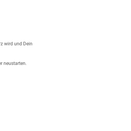
rz wird und Dein
r neustarten.