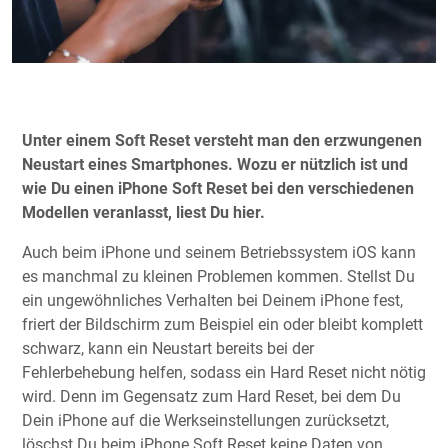
Unter einem Soft Reset versteht man den erzwungenen
Neustart eines Smartphones. Wozu er nützlich ist und
wie Du einen iPhone Soft Reset bei den verschiedenen
Modellen veranlasst, liest Du hier.
Auch beim iPhone und seinem Betriebssystem iOS kann
es manchmal zu kleinen Problemen kommen. Stellst Du
ein ungewöhnliches Verhalten bei Deinem iPhone fest,
friert der Bildschirm zum Beispiel ein oder bleibt komplett
schwarz, kann ein Neustart bereits bei der
Fehlerbehebung helfen, sodass ein Hard Reset nicht nötig
wird. Denn im Gegensatz zum Hard Reset, bei dem Du
Dein iPhone auf die Werkseinstellungen zurücksetzt,
löschst Du beim iPhone Soft Reset keine Daten von