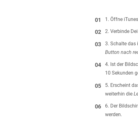
Öffne iTune
Verbinde Dei
Schalte das
Button nach re
Ist der Bild
10 Sekunden ge
Erscheint da
weiterhin die
L
Der Bildschi
werden.