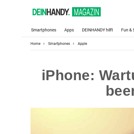
Smartphones
Apps
DEINHANDY hilft
Fun & 
Home
Smartphones
Apple
iPhone: Wart
been