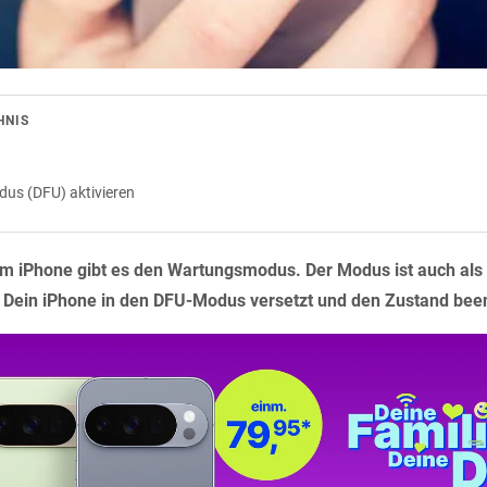
HNIS
us (DFU) aktivieren
m iPhone gibt es den Wartungsmodus. Der Modus ist auch al
Du Dein iPhone in den DFU-Modus versetzt und den Zustand bee