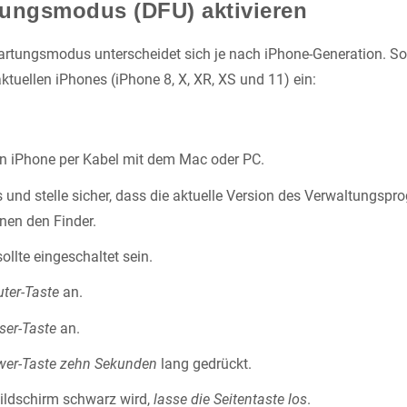
ungsmodus (DFU) aktivieren
artungsmodus unterscheidet sich je nach iPhone-Generation. So
ktuellen iPhones (iPhone 8, X, XR, XS und 11) ein:
in iPhone per Kabel mit dem Mac oder PC.
 und stelle sicher, dass die aktuelle Version des Verwaltungsprog
nen den Finder.
ollte eingeschaltet sein.
uter-Taste
an.
iser-Taste
an.
wer-Taste zehn Sekunden
lang gedrückt.
ildschirm schwarz wird,
lasse die Seitentaste los
.