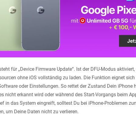
teht für „Device Firmware Update“. Ist der DFU-Modus aktiviert, 
ourcen ohne iOS vollständig zu laden. Die Funktion eignet sich 
oftware oder Einstellungen. So rettet der Zustand Dein iPhone h
nes nicht erkannt wird oder während des Start-Vorgangs beim App
f in das System eingreift, solltest Du bei iPhone-Problemen zu
, um Deine Daten nicht zu verlieren.