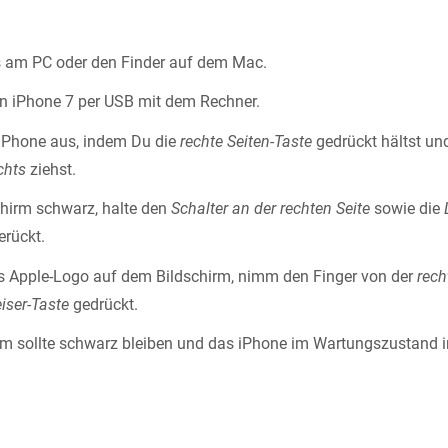
s am PC oder den Finder auf dem Mac.
n iPhone 7 per USB mit dem Rechner.
 iPhone aus, indem Du die
rechte Seiten-Taste
gedrückt hältst u
chts
ziehst.
schirm schwarz, halte den
Schalter an der rechten Seite
sowie die
rückt.
s Apple-Logo auf dem Bildschirm, nimm den Finger von der
rech
eiser-Taste
gedrückt.
rm sollte schwarz bleiben und das iPhone im Wartungszustand i