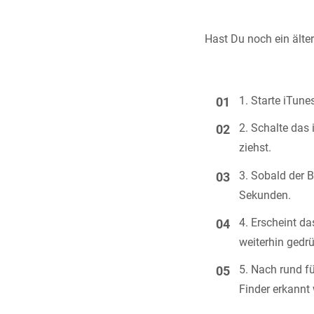
Hast Du noch ein älte
Starte iTune
Schalte das 
ziehst.
Sobald der B
Sekunden.
Erscheint d
weiterhin gedrü
Nach rund f
Finder erkannt