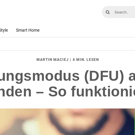
Style
Smart Home
|
4 MIN. LESEN
MARTIN MACIEJ
ungsmodus (DFU) a
den – So funktioni