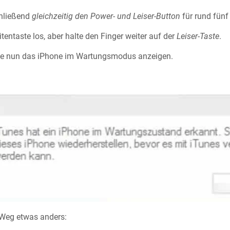
hließend
gleichzeitig den Power- und Leiser-Button
für rund fün
tentaste los, aber halte den Finger weiter auf der
Leiser-Taste
.
lte nun das iPhone im Wartungsmodus anzeigen.
 Weg etwas anders: