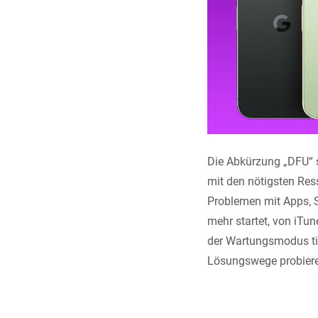
Die Abkürzung „DFU“ s
mit den nötigsten Ress
Problemen mit Apps, S
mehr startet, von iTu
der Wartungsmodus tie
Lösungswege probieren