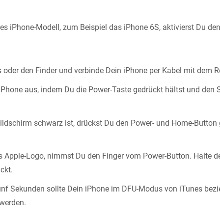
res iPhone-Modell, zum Beispiel das iPhone 6S, aktivierst Du d
s oder den Finder und verbinde Dein iPhone per Kabel mit dem R
iPhone aus, indem Du die Power-Taste gedrückt hältst und den S
ildschirm schwarz ist, drückst Du den Power- und Home-Button g
as Apple-Logo, nimmst Du den Finger vom Power-Button. Halte 
ckt.
ünf Sekunden sollte Dein iPhone im DFU-Modus von iTunes bez
 werden.