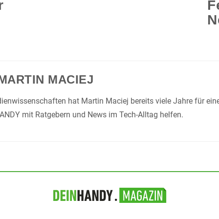
r
F
N
MARTIN MACIEJ
enwissenschaften hat Martin Maciej bereits viele Jahre für ei
HANDY mit Ratgebern und News im Tech-Alltag helfen.