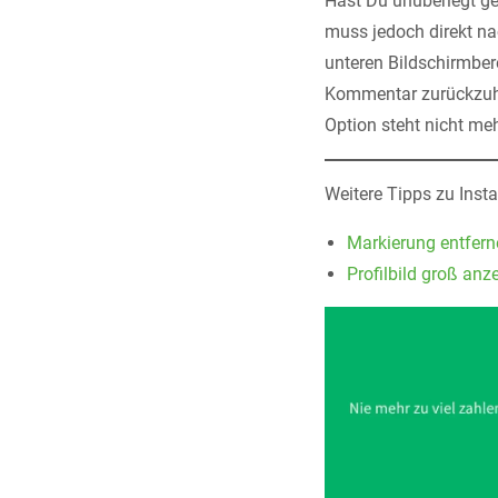
Hast Du unüberlegt ge
muss jedoch direkt n
unteren Bildschirmber
Kommentar zurückzuhole
Option steht nicht me
Weitere Tipps zu Inst
Markierung entfern
Profilbild groß anz