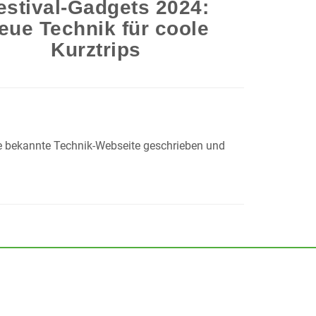
estival-Gadgets 2024:
eue Technik für coole
Kurztrips
ne bekannte Technik-Webseite geschrieben und