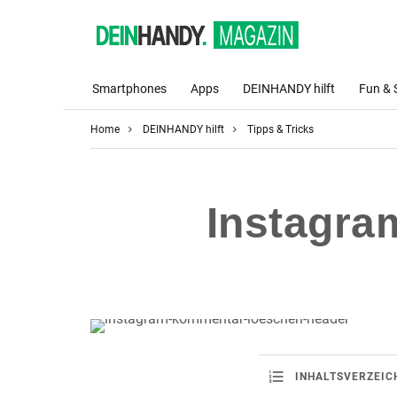
Smartphones
Apps
DEINHANDY hilft
Fun & 
Home
DEINHANDY hilft
Tipps & Tricks
Instagra
INHALTSVERZEIC