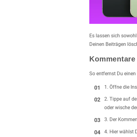
Es lassen sich sowoh
Deinen Beiträgen lösc
Kommentare 
So entfernst Du eine
Öffne die In
Tippe auf d
oder wische den
Der Kommenta
Hier wählst