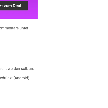
Kommentare unter
cht werden soll, an.
edrückt (Android)