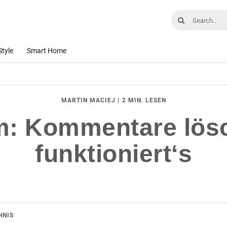
Style
Smart Home
|
2 MIN. LESEN
MARTIN MACIEJ
m: Kommentare lös
funktioniert‘s
HNIS