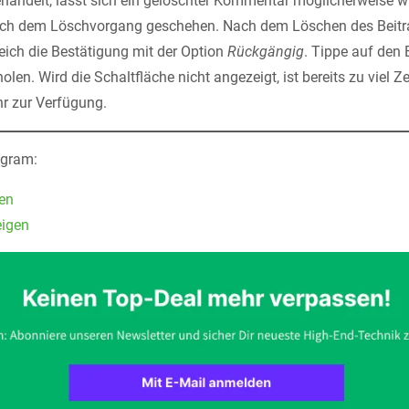
handelt, lässt sich ein gelöschter Kommentar möglicherweise wi
ach dem Löschvorgang geschehen. Nach dem Löschen des Beitr
eich die Bestätigung mit der Option
Rückgängig
. Tippe auf den
n. Wird die Schaltfläche nicht angezeigt, ist bereits zu viel Z
hr zur Verfügung.
agram:
en
eigen