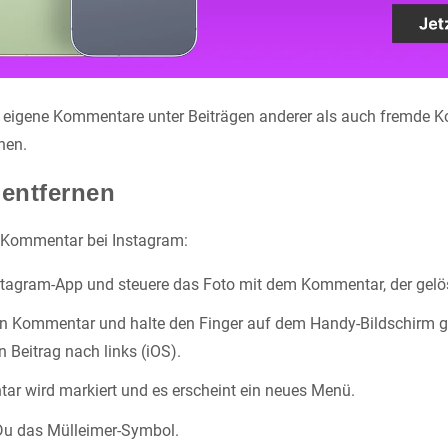
l eigene Kommentare unter Beiträgen anderer als auch fremde 
hen.
entfernen
n Kommentar bei Instagram:
stagram-App und steuere das Foto mit dem Kommentar, der gelös
en Kommentar und halte den Finger auf dem Handy-Bildschirm g
 Beitrag nach links (iOS).
r wird markiert und es erscheint ein neues Menü.
 Du das Mülleimer-Symbol.