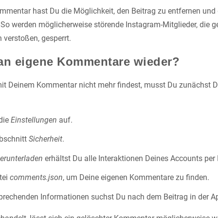
mentar hast Du die Möglichkeit, den Beitrag zu entfernen und g
So werden möglicherweise störende Instagram-Mitglieder, die g
verstoßen, gesperrt.
man eigene Kommentare wieder?
 mit Deinem Kommentar nicht mehr findest, musst Du zunächst 
 die
Einstellungen
auf.
bschnitt
Sicherheit
.
erunterladen
erhältst Du alle Interaktionen Deines Accounts per
tei
comments.json
, um Deine eigenen Kommentare zu finden.
prechenden Informationen suchst Du nach dem Beitrag in der A