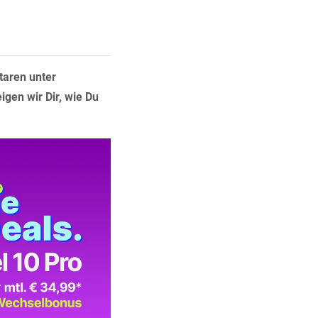
taren unter
gen wir Dir, wie Du