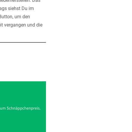
ederherstellen. Das
ags siehst Du im
 Button, um den
eit vergangen und die