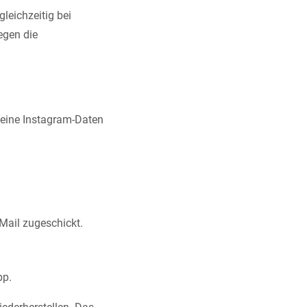
leichzeitig bei
egen die
Deine Instagram-Daten
 Mail zugeschickt.
pp.