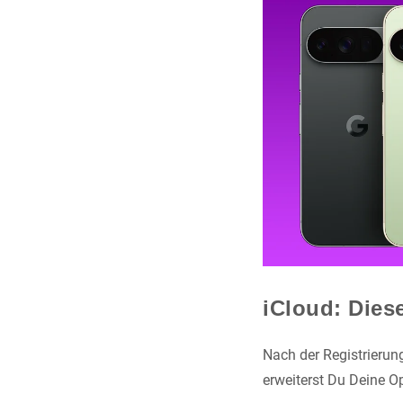
iCloud: Dies
Nach der Registrierung
erweiterst Du Deine O