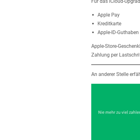
Für das iCloud-Upgrad
Apple Pay
Kreditkarte
Apple-ID-Guthaben
Apple-Store-Geschenkk
Zahlung per Lastschrif
An anderer Stelle erfä