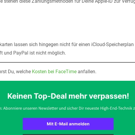
e stehen diese Zahlungsmethoden für Deine Apple-ID zur Verfü
arten lassen sich hingegen nicht für einen iCloud-Speicherplan
t und PayPal ist nicht möglich.
hrst Du, welche
Kosten bei FaceTime
anfallen.