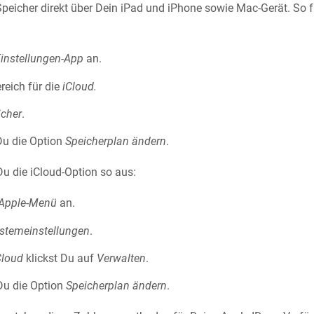
Speicher direkt über Dein iPad und iPhone sowie Mac-Gerät. So f
instellungen-App
an.
reich für die
iCloud.
icher
.
Du die Option
Speicherplan ändern
.
u die iCloud-Option so aus:
Apple-Menü
an.
stemeinstellungen
.
Cloud
klickst Du auf
Verwalten
.
 Du die Option
Speicherplan ändern
.