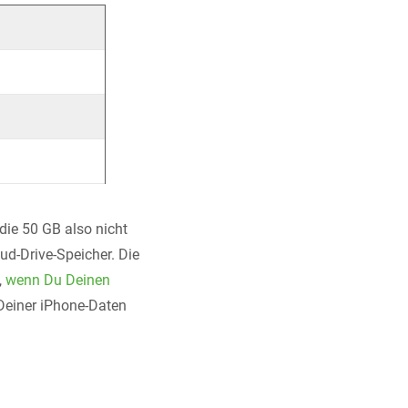
ie 50 GB also nicht
ud-Drive-Speicher. Die
,
wenn Du Deinen
 Deiner iPhone-Daten