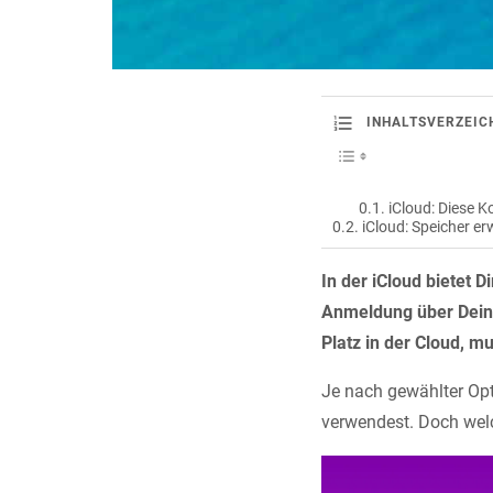
INHALTSVERZEIC
iCloud: Diese K
iCloud: Speicher e
In der iCloud bietet 
Anmeldung über Deine
Platz in der Cloud, m
Je nach gewählter Opt
verwendest. Doch welc