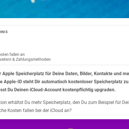
HNIS
osten fallen an
rweitern & Zahlungsmethoden
Dir Apple Speicherplatz für Deine Daten, Bilder, Kontakte und m
 Apple-ID steht Dir automatisch kostenloser Speicherplatz zu
usst Du Deinen iCloud-Account kostenpflichtig upgraden.
ion erhältst Du mehr Speicherplatz, den Du zum Beispiel für D
he Kosten fallen bei der iCloud an?