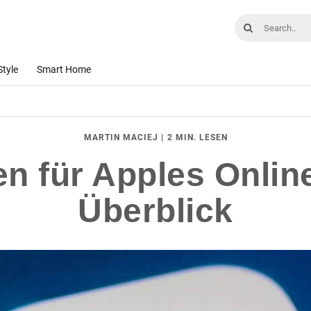
Style
Smart Home
|
2 MIN. LESEN
MARTIN MACIEJ
en für Apples Onlin
Überblick