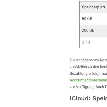
Speicherplatz
50 GB
200 GB
2 TB
Die angegebenen Kost
zusätzlich zu den kos
Bezahlung erfolgt mon
Account entsprechend 
zur Verfügung. Auch D
iCloud: Spei