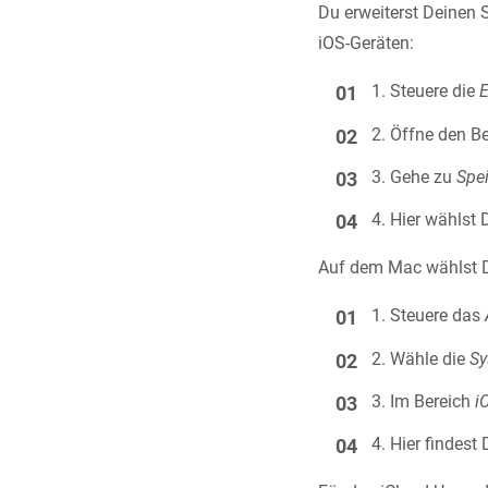
Du erweiterst Deinen 
iOS-Geräten:
Steuere die
E
Öffne den Be
Gehe zu
Spe
Hier wählst 
Auf dem Mac wählst D
Steuere das
Wähle die
Sy
Im Bereich
i
Hier findest