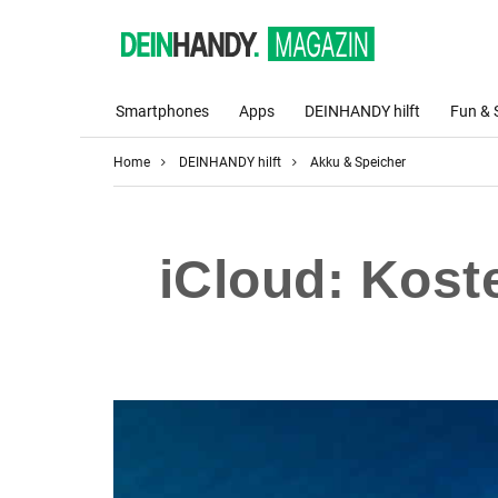
Smartphones
Apps
DEINHANDY hilft
Fun & 
Home
DEINHANDY hilft
Akku & Speicher
iCloud: Kost