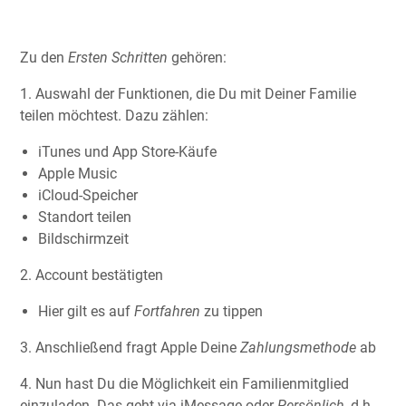
Zu den
Ersten Schritten
gehören:
1. Auswahl der Funktionen, die Du mit Deiner Familie
teilen möchtest. Dazu zählen:
iTunes und App Store-Käufe
Apple Music
iCloud-Speicher
Standort teilen
Bildschirmzeit
2. Account bestätigten
Hier gilt es auf
Fortfahren
zu tippen
3. Anschließend fragt Apple Deine
Zahlungsmethode
ab
4. Nun hast Du die Möglichkeit ein Familienmitglied
einzuladen. Das geht via iMessage oder
Persönlich
, d.h.