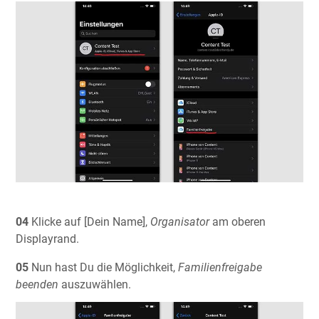
04
Klicke auf [Dein Name],
Organisator
am oberen
Displayrand.
05
Nun hast Du die Möglichkeit,
Familienfreigabe
beenden
auszuwählen.