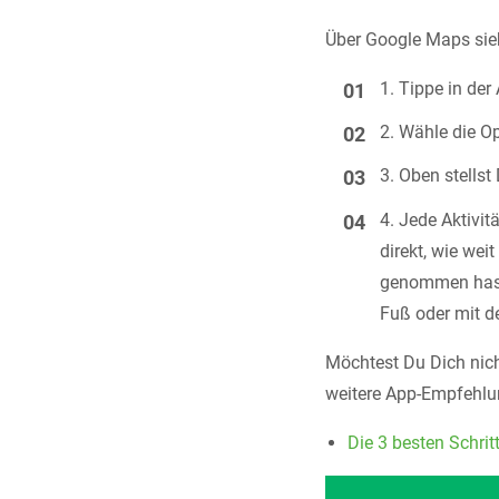
Über Google Maps sieh
Tippe in der
Wähle die O
Oben stellst
Jede Aktivitä
direkt, wie we
genommen hast.
Fuß oder mit d
Möchtest Du Dich nicht
weitere App-Empfehlu
Die 3 besten Schrit