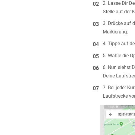
Lasse Dir D
Stelle auf der K
Drücke auf d
Markierung.
Tippe auf d
Wähle die O
Nun siehst D
Deine Laufstre
Bei jeder Ku
Laufstrecke vor