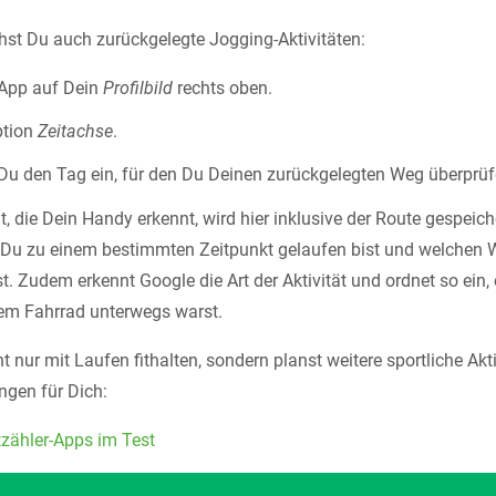
st Du auch zurückgelegte Jogging-Aktivitäten:
 App auf Dein
Profilbild
rechts oben.
ption
Zeitachse
.
 Du den Tag ein, für den Du Deinen zurückgelegten Weg überprü
t, die Dein Handy erkennt, wird hier inklusive der Route gespeich
it Du zu einem bestimmten Zeitpunkt gelaufen bist und welchen
 Zudem erkennt Google die Art der Aktivität und ordnet so ein,
em Fahrrad unterwegs warst.
 nur mit Laufen fithalten, sondern planst weitere sportliche Akt
ngen für Dich:
tzähler-Apps im Test