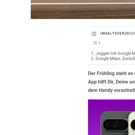
INHALTSVERZEIC
Joggen mit Google M
Google Maps: Zurück
Der Frühling steht an
App hilft Dir, Deine 
dem Handy vorantreib