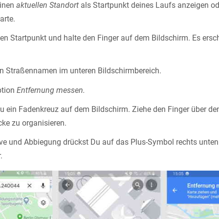
einen
aktuellen Standort
als Startpunkt deines Laufs anzeigen ode
arte.
en Startpunkt und halte den Finger auf dem Bildschirm. Es ersch
en Straßennamen im unteren Bildschirmbereich.
ption
Entfernung messen.
u ein Fadenkreuz auf dem Bildschirm. Ziehe den Finger über de
cke zu organisieren.
rve und Abbiegung drückst Du auf das Plus-Symbol rechts unten
.