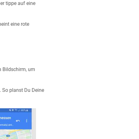
r tippe auf eine
eint eine rote
n Bildschirm, um
. So planst Du Deine