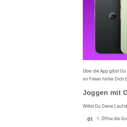
Über die App gibst Du 
im Freien hinter Dich b
Joggen mit G
Willst Du Deine Laufs
Öffne die G