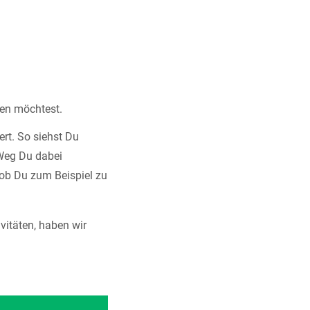
fen möchtest.
ert. So siehst Du
 Weg Du dabei
 ob Du zum Beispiel zu
ivitäten, haben wir