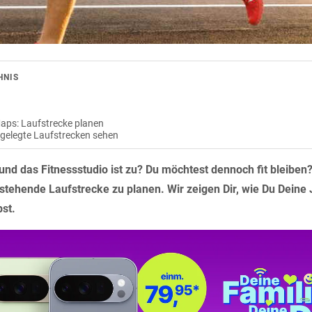
HNIS
aps: Laufstrecke planen
gelegte Laufstrecken sehen
 und das Fitnessstudio ist zu? Du möchtest dennoch fit bleibe
anstehende Laufstrecke zu planen. Wir zeigen Dir, wie Du Deine
st.