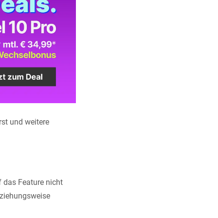
rst und weitere
f das Feature nicht
beziehungsweise