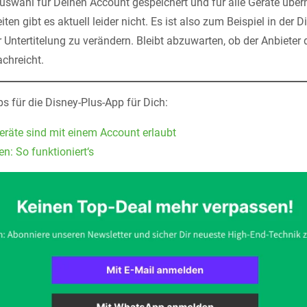
 Auswahl für Deinen Account gespeichert und für alle Geräte übe
ten gibt es aktuell leider nicht. Es ist also zum Beispiel in der 
 Untertitelung zu verändern. Bleibt abzuwarten, ob der Anbieter
chreicht.
s für die Disney-Plus-App für Dich:
eräte sind mit einem Account erlaubt
en: So funktioniert‘s