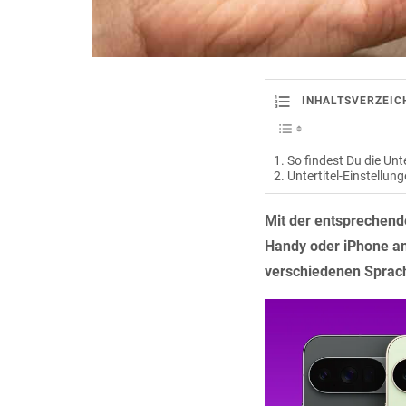
INHALTSVERZEIC
So findest Du die Unte
Untertitel-Einstellun
Mit der entsprechend
Handy oder iPhone an
verschiedenen Sprac