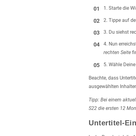
Starte die W
Tippe auf de
Du siehst re
Nun erreichs
rechten Seite
fi
Wähle Deine 
Beachte, dass Unterti
ausgewählten Inhalten
Tipp: Bei einem aktue
S22 die ersten 12 Mo
Untertitel-Ei