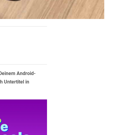
 Deinem Android-
 Untertitel in