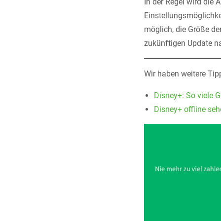
In der Regel wird die
Einstellungsmöglichkei
möglich, die Größe der
zukünftigen Update na
Wir haben weitere Tipp
Disney+: So viele G
Disney+ offline seh