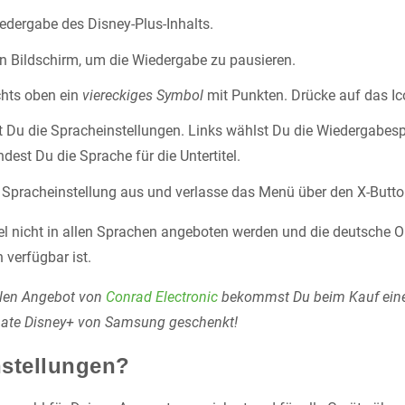
iedergabe des Disney-Plus-Inhalts.
n Bildschirm, um die Wiedergabe zu pausieren.
chts oben ein
viereckiges Symbol
mit Punkten. Drücke auf das Ic
t Du die Spracheinstellungen. Links wählst Du die Wiedergabesp
ndest Du die Sprache für die Untertitel.
Spracheinstellung aus und verlasse das Menü über den X-Butto
tel nicht in allen Sprachen angeboten werden und die deutsche O
 verfügbar ist.
llen Angebot von
Conrad Electronic
bekommst Du beim Kauf ein
nate Disney+ von Samsung geschenkt!
nstellungen?