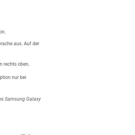
on.
rache aus. Auf der
n rechts oben.
ption nur bei
es Samsung Galaxy