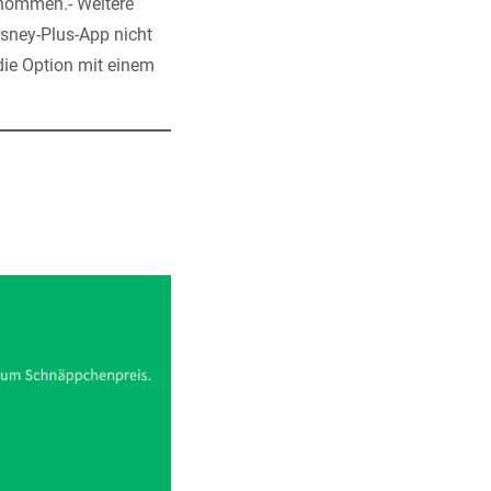
rnommen.- Weitere
Disney-Plus-App nicht
 die Option mit einem