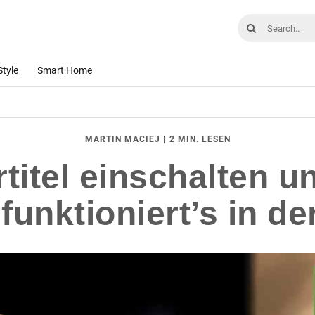
Style
Smart Home
|
2 MIN. LESEN
MARTIN MACIEJ
titel einschalten u
funktioniert’s in d