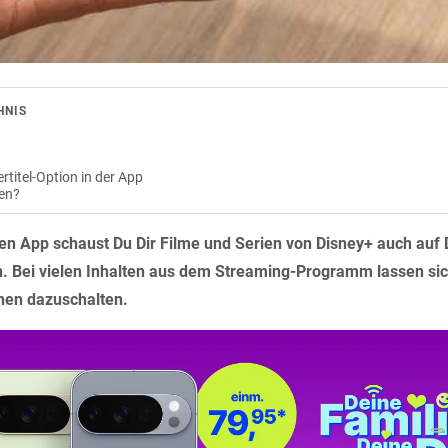
HNIS
rtitel-Option in der App
gen?
en App schaust Du Dir Filme und Serien von Disney+ auch auf
. Bei vielen Inhalten aus dem Streaming-Programm lassen sich
hen dazuschalten.