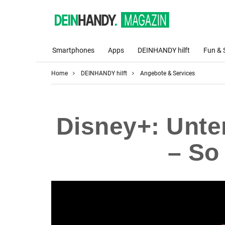
Smartphones
Apps
DEINHANDY hilft
Fun & 
Home
DEINHANDY hilft
Angebote & Services
Disney+: Unter
– So 