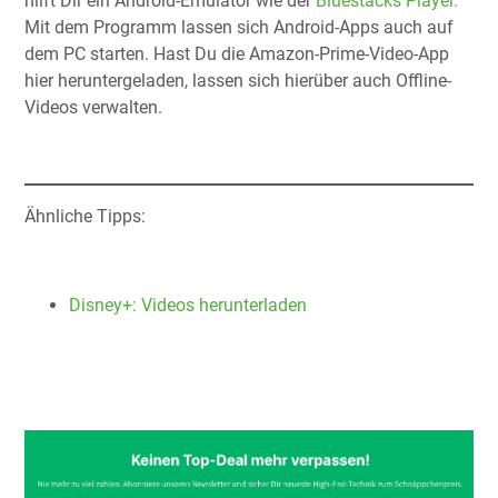
hilft Dir ein Android-Emulator wie der
Bluestacks Player.
Mit dem Programm lassen sich Android-Apps auch auf
dem PC starten. Hast Du die Amazon-Prime-Video-App
hier heruntergeladen, lassen sich hierüber auch Offline-
Videos verwalten.
Ähnliche Tipps:
Disney+: Videos herunterladen