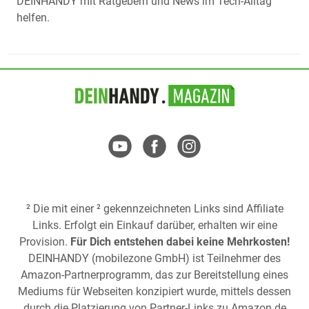
DEINHANDY mit Ratgebern und News im Tech-Alltag
helfen.
² Die mit einer ² gekennzeichneten Links sind Affiliate
Links. Erfolgt ein Einkauf darüber, erhalten wir eine
Provision.
Für Dich entstehen dabei keine Mehrkosten!
DEINHANDY (mobilezone GmbH) ist Teilnehmer des
Amazon-Partnerprogramm, das zur Bereitstellung eines
Mediums für Webseiten konzipiert wurde, mittels dessen
durch die Platzierung von Partner-Links zu
Amazon.de