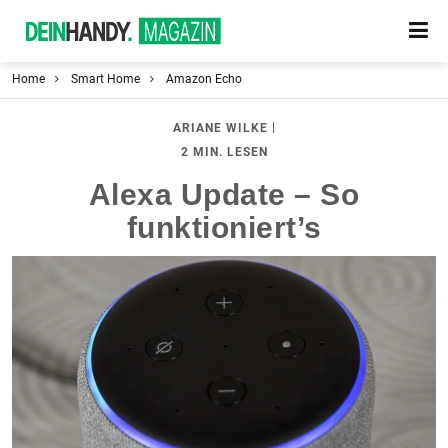
Home
Smart Home
Amazon Echo
|
ARIANE WILKE
2 MIN. LESEN
Alexa Update – So
funktioniert’s