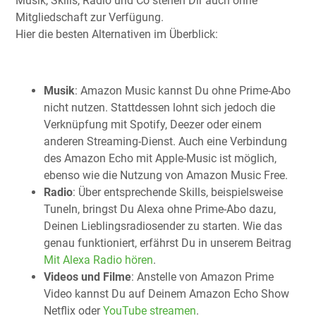
Musik, Skills, Radio und Co stehen Dir auch ohne
Mitgliedschaft zur Verfügung.
Hier die besten Alternativen im Überblick:
Musik
: Amazon Music kannst Du ohne Prime-Abo
nicht nutzen. Stattdessen lohnt sich jedoch die
Verknüpfung mit Spotify, Deezer oder einem
anderen Streaming-Dienst. Auch eine Verbindung
des Amazon Echo mit Apple-Music ist möglich,
ebenso wie die Nutzung von Amazon Music Free.
Radio
: Über entsprechende Skills, beispielsweise
TuneIn, bringst Du Alexa ohne Prime-Abo dazu,
Deinen Lieblingsradiosender zu starten. Wie das
genau funktioniert, erfährst Du in unserem Beitrag
Mit Alexa Radio hören
.
Videos und Filme
: Anstelle von Amazon Prime
Video kannst Du auf Deinem Amazon Echo Show
Netflix oder
YouTube streamen
.