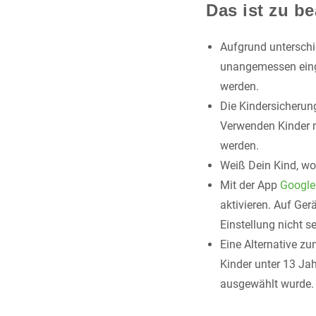
Das ist zu b
Aufgrund unterschi
unangemessen eing
werden.
Die Kindersicherun
Verwenden Kinder m
werden.
Weiß Dein Kind, wo 
Mit der App
Google
aktivieren. Auf Ger
Einstellung nicht s
Eine Alternative z
Kinder unter 13 Jah
ausgewählt wurde. 