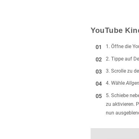
YouTube Kind
Öffne die Y
Tippe auf Dei
Scrolle zu d
Wähle
Allge
Schiebe ne
zu aktivieren. 
nun ausgeblen