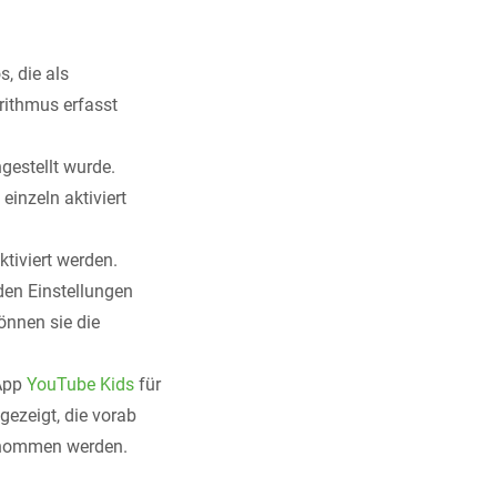
, die als
ithmus erfasst
gestellt wurde.
inzeln aktiviert
ktiviert werden.
den Einstellungen
önnen sie die
 App
YouTube Kids
für
gezeigt, die vorab
genommen werden.