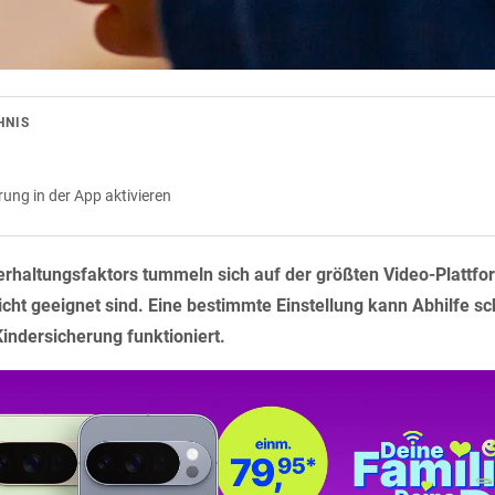
HNIS
ung in der App aktivieren
erhaltungsfaktors tummeln sich auf der größten Video-Plattf
 nicht geeignet sind. Eine bestimmte Einstellung kann Abhilfe s
Kindersicherung funktioniert.