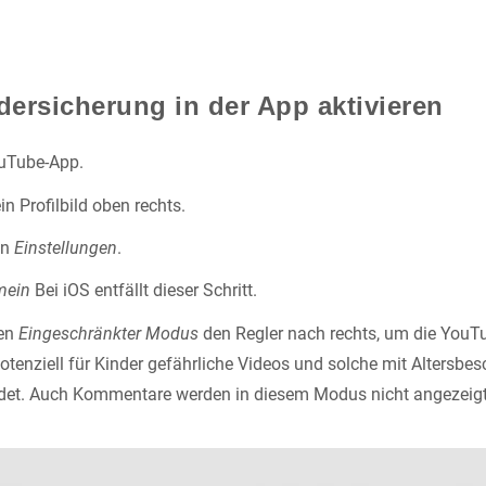
ersicherung in der App aktivieren
ouTube-App.
n Profilbild oben rechts.
en
Einstellungen
.
mein
Bei iOS entfällt dieser Schritt.
ben
Eingeschränkter Modus
den Regler nach rechts, um die YouT
Potenziell für Kinder gefährliche Videos und solche mit Altersb
det. Auch Kommentare werden in diesem Modus nicht angezeigt