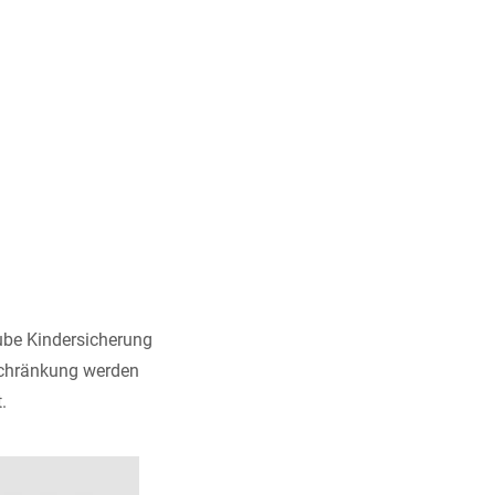
ube Kindersicherung
eschränkung werden
.