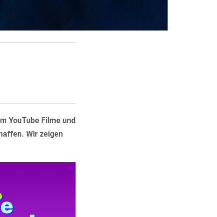
orm YouTube Filme und
chaffen. Wir zeigen