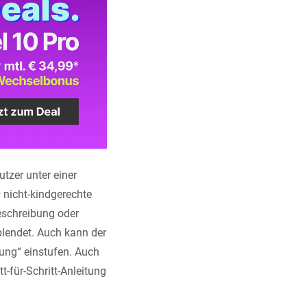
tzer unter einer
s
nicht-kindgerechte
Beschreibung oder
blendet. Auch kann der
kung“ einstufen. Auch
-für-Schritt-Anleitung