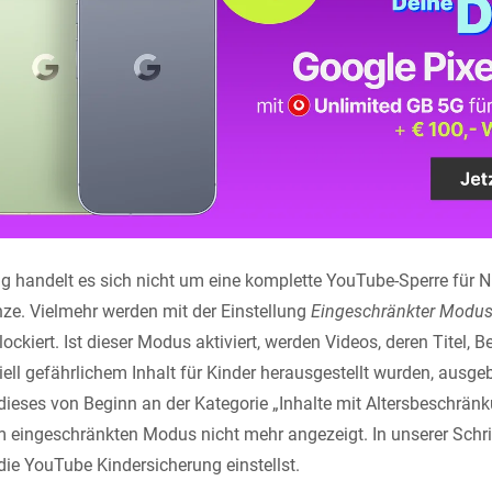
g handelt es sich nicht um eine komplette YouTube-Sperre für Nu
ze. Vielmehr werden mit der Einstellung
Eingeschränkter Modu
ockiert. Ist dieser Modus aktiviert, werden Videos, deren Titel, 
ell gefährlichem Inhalt für Kinder herausgestellt wurden, ausge
 dieses von Beginn an der Kategorie „Inhalte mit Altersbeschrän
m eingeschränkten Modus nicht mehr angezeigt. In unserer Schritt
 die YouTube Kindersicherung einstellst.