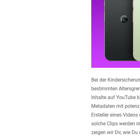
Bei der Kindersicherun
bestimmten Altersgren
Inhalte auf YouTube bl
Metadaten mit potenzi
Ersteller eines Videos
solche Clips werden i
zeigen wir Dir, wie Du