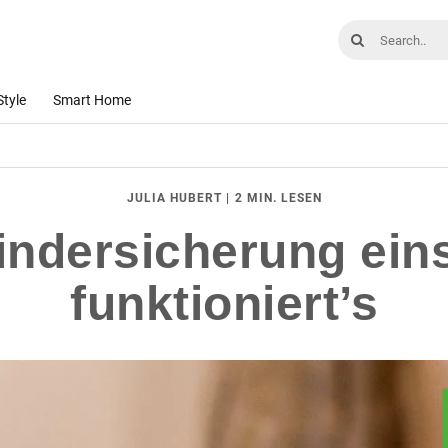
Style
Smart Home
|
2 MIN. LESEN
JULIA HUBERT
ndersicherung eins
funktioniert’s