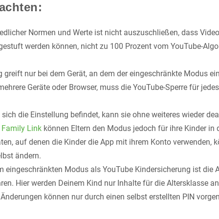
eachten:
edlicher Normen und Werte ist nicht auszuschließen, dass Videos
estuft werden können, nicht zu 100 Prozent vom YouTube-Algor
g greift nur bei dem Gerät, an dem der eingeschränkte Modus ein
ehrere Geräte oder Browser, muss die YouTube-Sperre für jedes e
sich die Einstellung befindet, kann sie ohne weiteres wieder dea
 Family Link
können Eltern den Modus jedoch für ihre Kinder in 
äten, auf denen die Kinder die App mit ihrem Konto verwenden, k
elbst ändern.
um eingeschränkten Modus als YouTube Kindersicherung ist die
ren. Hier werden Deinem Kind nur Inhalte für die Altersklasse an
Änderungen können nur durch einen selbst erstellten PIN vor