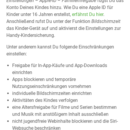
Einstellungen
–
Apple-ID
–
Familienfreigabe
fügst Du das
Konto Deines Kindes hinzu. Wie Du eine Apple ID für
Kinder unter 16 Jahren erstellst,
erfährst Du hier
.
Anschließend rufst Du unter der Funktion
Bildschirmzeit
das Kinder-Gerät auf und aktivierst die Einstellungen zur
Handy-Kindersicherung.
Unter anderem kannst Du folgende Einschränkungen
einstellen:
Freigabe für In-App-Käufe und App-Downloads
einrichten
Apps blockieren und temporäre
Nutzungseinschränkungen vornehmen
individuelle Bildschirmzeiten einrichten
Aktivitäten des Kindes verfolgen
eine Altersfreigabe für Filme und Serien bestimmen
und Musik mit anstößigem Inhalt ausschließen
nicht jugendfreie Webinhalte blockieren und die Siri-
Websuche beschränken