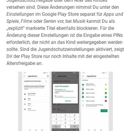
Jugendschutzfreigabe über dem Alter des Kindes
versehen sind. Diese Änderungen nimmst Du unter den
Einstellungen
im Google Play Store separat für
Apps und
Spiele
,
Filme
oder
Serien
vor, bei
Musik
kannst Du als
„explizit“ markierte Titel ebenfalls blockieren. Für die
Änderung dieser Einstellungen ist die Eingabe eines PINs
erforderlich, der nicht an das Kind weitergegeben werden
sollte. Sind die Jugendschutzeinstellungen aktiviert, zeigt
Dir der Play Store nur noch Inhalte mit der eingestellten
Altersfreigabe an.