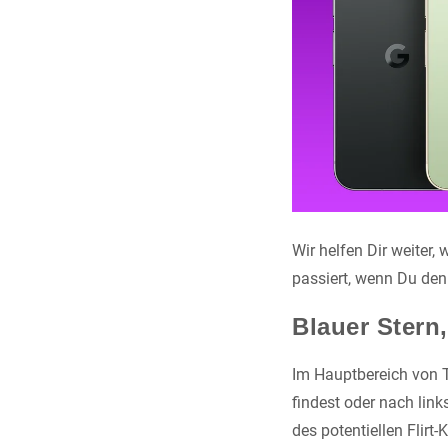
Wir helfen Dir weiter
passiert, wenn Du den 
Blauer Stern,
Im Hauptbereich von T
findest oder nach link
des potentiellen Flir