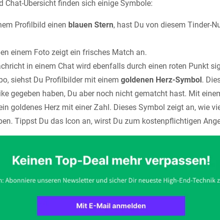
d Chat-Übersicht finden sich einige Symbole:
nem Profilbild einen
blauen Stern
, hast Du von diesem Tinder-Nu
en einem Foto zeigt ein frisches Match an.
hricht in einem Chat wird ebenfalls durch einen roten Punkt sign
o, siehst Du Profilbilder mit einem
goldenen Herz-Symbol
. Die
 Like gegeben haben, Du aber noch nicht gematcht hast. Mit eine
 ein goldenes Herz mit einer Zahl. Dieses Symbol zeigt an, wie vi
en. Tippst Du das Icon an, wirst Du zum kostenpflichtigen Angeb