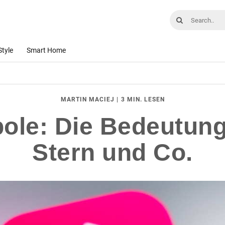
Style
Smart Home
|
3 MIN. LESEN
MARTIN MACIEJ
ole: Die Bedeutun
Stern und Co.