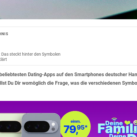
HNIS
tz: Das steckt hinter den Symbolen
lärt
 beliebtesten Dating-Apps auf den Smartphones deutscher Han
tellst Du Dir womöglich die Frage, was die verschiedenen Symb