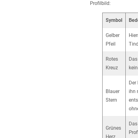
Profilbild:
Symbol
Bed
Gelber
Hier
Pfeil
Tind
Rotes
Das 
Kreuz
kein
Der 
Blauer
ihn 
Stern
ents
ohne
Das 
Grünes
Prof
Herz