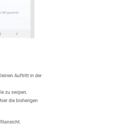
einen Auftritt in der
le zu swipen.
ier die bisherigen
filansicht.