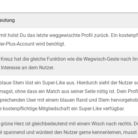
eutung
mit holst Du das letzte weggewischte Profil zurück. Ein kostenpfl
er-Plus-Account wird benötigt.
Kreuz hat die gleiche Funktion wie die Wegwisch-Geste nach lin
 Interesse an dem Nutzer.
blaue Stern löst ein Super-Like aus. Hierdurch sieht der Nutzer s
magst, ohne dass ein Match aus seiner Seite nötig ist. Dein Prof
prechenden User mit einem blauen Rand und Stern hervorgehobe
 kostenpflichtige Mitgliedschaft ein Super-Like verfügbar.
grüne Herz ist gleichbedeutend mit einem Wisch nach rechts. D
il spannend und würdest den Nutzer gerne kennenlernen, musst 