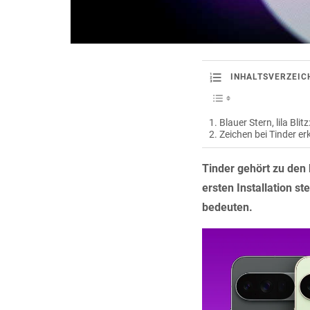
INHALTSVERZEIC
Blauer Stern, lila Bli
Zeichen bei Tinder erk
Tinder gehört zu den
ersten Installation s
bedeuten.