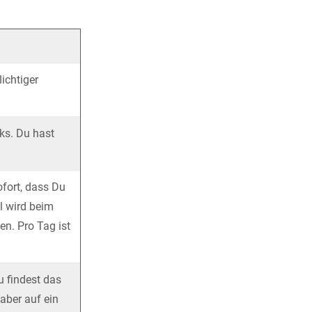
ichtiger
ks. Du hast
ofort, dass Du
il wird beim
n. Pro Tag ist
u findest das
aber auf ein