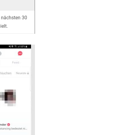
en nächsten 30
elt.