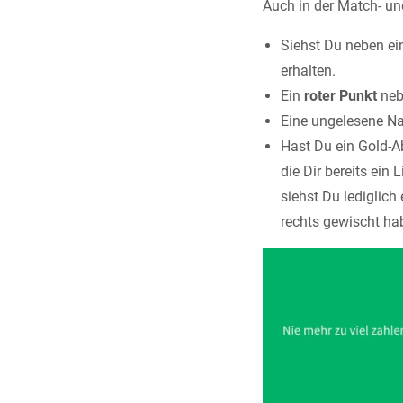
Auch in der Match- un
Siehst Du neben ei
erhalten.
Ein
roter Punkt
neb
Eine ungelesene Nac
Hast Du ein Gold-Ab
die Dir bereits ein
siehst Du lediglich
rechts gewischt hab