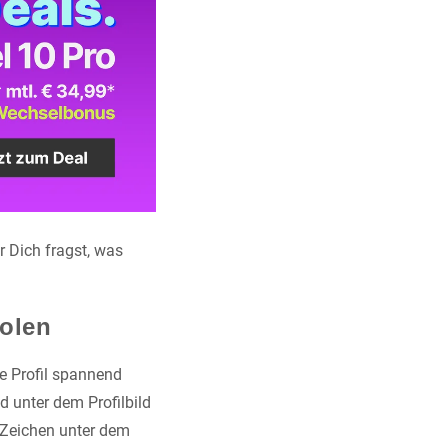
r Dich fragst, was
bolen
e Profil spannend
d unter dem Profilbild
e Zeichen unter dem