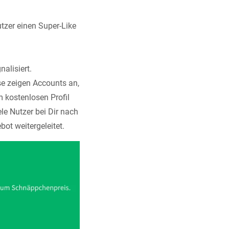
tzer einen Super-Like
alisiert.
se zeigen Accounts an,
m kostenlosen Profil
ele Nutzer bei Dir nach
ot weitergeleitet.