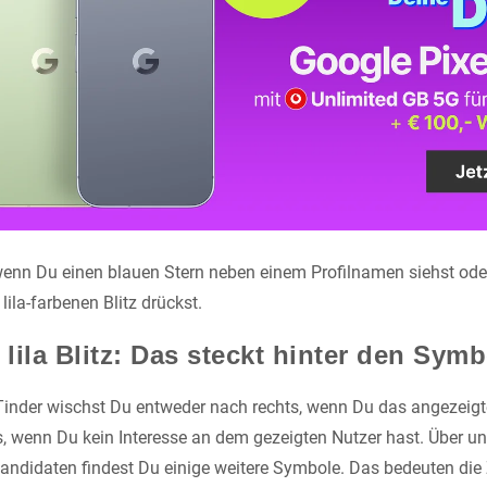
, wenn Du einen blauen Stern neben einem Profilnamen siehst ode
lila-farbenen Blitz drückst.
 lila Blitz: Das steckt hinter den Sym
inder wischst Du entweder nach rechts, wenn Du das angezeigt
s, wenn Du kein Interesse an dem gezeigten Nutzer hast. Über un
t-Kandidaten findest Du einige weitere Symbole. Das bedeuten di