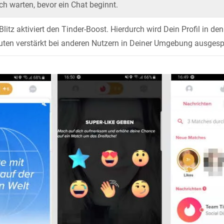
h warten, bevor ein Chat beginnt.
Blitz aktiviert den Tinder-Boost. Hierdurch wird Dein Profil in d
ten verstärkt bei anderen Nutzern in Deiner Umgebung ausgespi