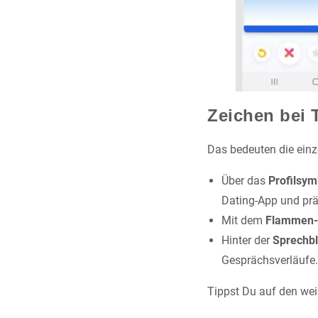
Zeichen bei T
Das bedeuten die einz
Über das
Profilsym
Dating-App und prä
Mit dem
Flammen-
Hinter der
Sprechb
Gesprächsverläufe.
Tippst Du auf den weiß