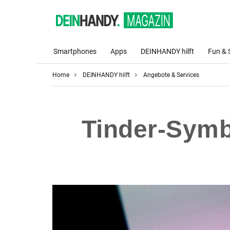
Smartphones
Apps
DEINHANDY hilft
Fun & 
Home
DEINHANDY hilft
Angebote & Services
Tinder-Symb