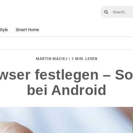
Style
Smart Home
|
1 MIN. LESEN
MARTIN MACIEJ
ser festlegen – So 
bei Android