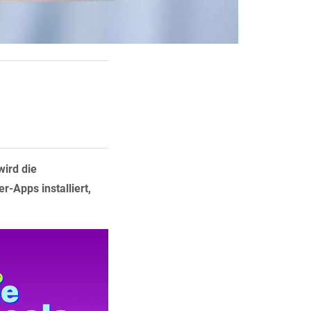
wird die
-Apps installiert,