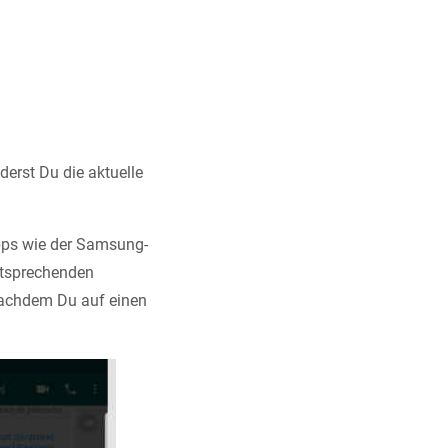
derst Du die aktuelle
pps wie der Samsung-
entsprechenden
nachdem Du auf einen