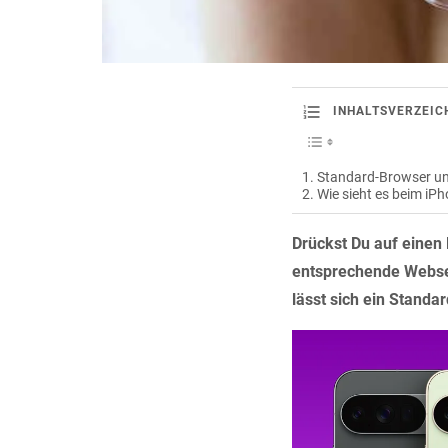
INHALTSVERZEIC
Standard-Browser un
Wie sieht es beim iP
Drückst Du auf einen 
entsprechende Websei
lässt sich ein Standa