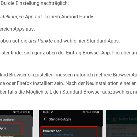
 Du die Einstellung nachträglich:
nstelllungen-App
auf Deinem Android-Handy.
ereich
Apps
aus.
 oben auf die
drei Punkte
und wähle hier Standard-Apps.
ster findet sich ganz oben der Eintrag Browser-App. Hierüber än
ard-Browser einzustellen, müssen natürlich mehrere Browser-A
 oder Firefox installiert sein. Nach der Neuinstallation einer 
enfalls die Möglichkeit, den Standard-Browser auszuwählen, 