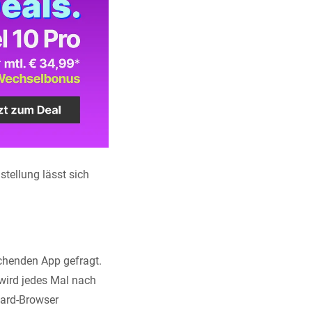
tellung lässt sich
chenden App gefragt.
 wird jedes Mal nach
dard-Browser