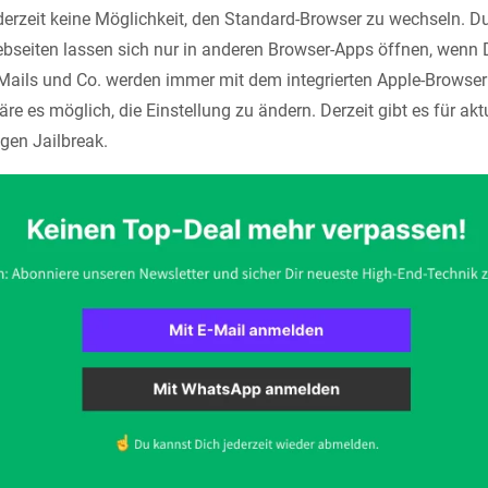
erzeit keine Möglichkeit, den Standard-Browser zu wechseln. 
ebseiten lassen sich nur in anderen Browser-Apps öffnen, wenn D
-Mails und Co. werden immer mit dem integrierten Apple-Browser 
re es möglich, die Einstellung zu ändern. Derzeit gibt es für ak
gen Jailbreak.