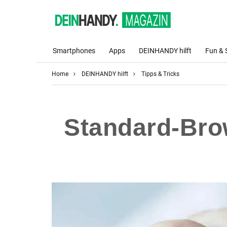
Smartphones
Apps
DEINHANDY hilft
Fun & 
Home
DEINHANDY hilft
Tipps & Tricks
Standard-Brow