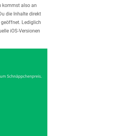
Du kommst also an
u die Inhalte direkt
geöffnet. Lediglich
tuelle iOS-Versionen