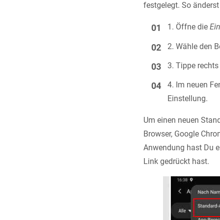
festgelegt. So änderst
Öffne die
Ei
Wähle den B
Tippe rechts
Im neuen Fen
Einstellung.
Um einen neuen Stand
Browser, Google Chrome
Anwendung hast Du eb
Link gedrückt hast.