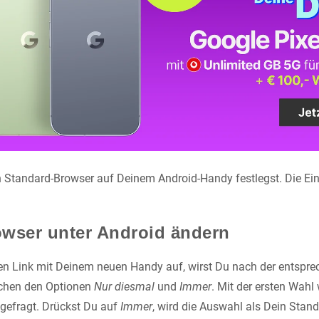
n Standard-Browser auf Deinem Android-Handy festlegst. Die Eins
wser unter Android ändern
en Link mit Deinem neuen Handy auf, wirst Du nach der entspre
chen den Optionen
Nur diesmal
und
Immer
. Mit der ersten Wahl
gefragt. Drückst Du auf
Immer
, wird die Auswahl als Dein Stan