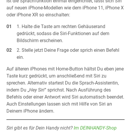
Ist die Sprachfunktion einmal eingerichtet, lässt sich Siri
auf neuen iPhone-Modellen wie dem iPhone 11, iPhone X
oder iPhone XR so einschalten:
Halte die Taste am rechten Gehäuserand
gedrückt, sodass die Siri-Funktionen auf dem
Bildschirm erscheinen.
Stelle jetzt Deine Frage oder sprich einen Befehl
ein.
Auf älteren iPhones mit Home-Button hältst Du eben jene
Taste kurz gedrückt, um anschließend mit Siri zu
sprechen. Alternativ startest Du die Sprach-Assistentin,
indem Du „
Hey Siri
“ sprichst. Nach Ausführung des
Befehls oder einer Antwort wird Siri automatisch beendet.
Auch Einstellungen lassen sich mit Hilfe von Siri an
Deinem iPhone ändern.
Siri gibt es für Dein Handy nicht?
Im DEINHANDY-Shop