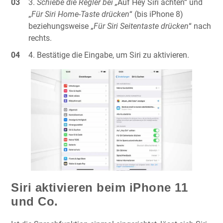
Schiebe die Regler bei „
Auf Hey Siri achten“ und
„
Für Siri Home-Taste drücken
“ (bis iPhone 8)
beziehungsweise „
Für Siri Seitentaste drücken
“ nach
rechts.
Bestätige die Eingabe, um Siri zu aktivieren.
Siri aktivieren beim iPhone 11
und Co.