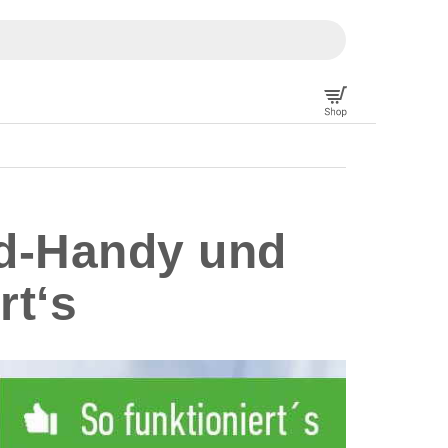
id-Handy und
rt‘s