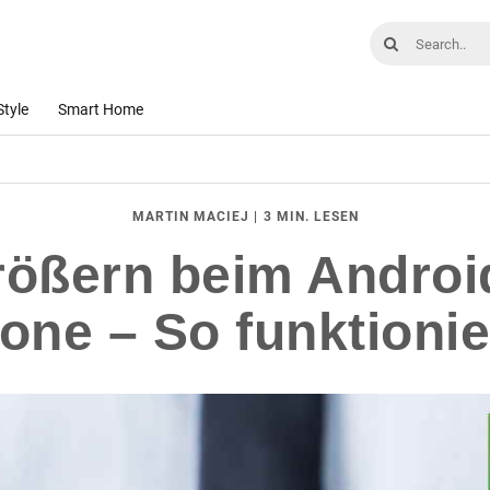
Style
Smart Home
|
3 MIN. LESEN
MARTIN MACIEJ
größern beim Andro
one – So funktionie