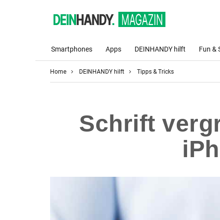
Smartphones
Apps
DEINHANDY hilft
Fun & 
Home
DEINHANDY hilft
Tipps & Tricks
Schrift ver
iPh