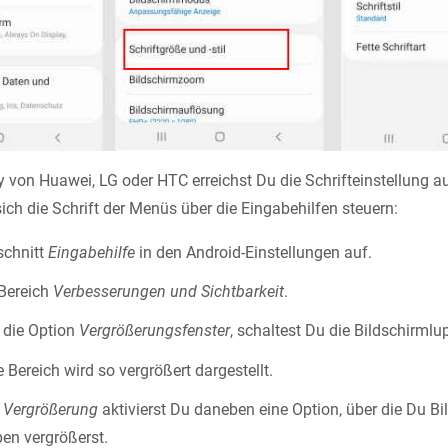
von Huawei, LG oder HTC erreichst Du die Schrifteinstellung a
ich die Schrift der Menüs über die Eingabehilfen steuern:
schnitt
Eingabehilfe
in den Android-Einstellungen auf.
 Bereich
Verbesserungen und Sichtbarkeit
.
u die Option
Vergrößerungsfenster
, schaltest Du die Bildschirmlup
 Bereich wird so vergrößert dargestellt.
t
Vergrößerung
aktivierst Du daneben eine Option, über die Du Bi
pen vergrößerst.