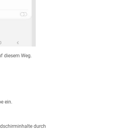
uf diesem Weg.
e ein.
ldschirminhalte durch