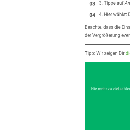
Tippe auf
An
Hier wählst
Beachte, dass die Ei
der Vergrößerung even
Tipp: Wir zeigen Dir
d