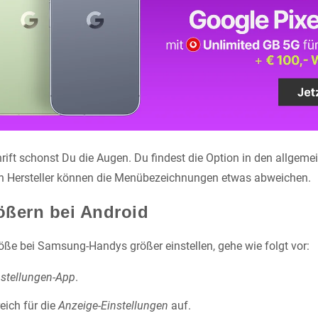
rift schonst Du die Augen. Du findest die Option in den allgeme
ch Hersteller können die Menübezeichnungen etwas abweichen.
rößern bei Android
röße bei Samsung-Handys größer einstellen, gehe wie folgt vor:
nstellungen-App
.
eich für die
Anzeige-Einstellungen
auf.