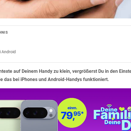
HNIS
i Android
rmtexte auf Deinem Handy zu klein, vergrößerst Du in den Einst
wie das bei iPhones und Android-Handys funktioniert.