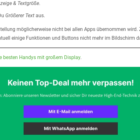
zeige & Textgröße
.
 Du
Größerer Text
aus.
nstellung möglicherweise nicht bei allen Apps übernommen wird
tuell einige Funktionen und Buttons nicht mehr im Bildschirm da
ie besten Handys mit großem Display
.