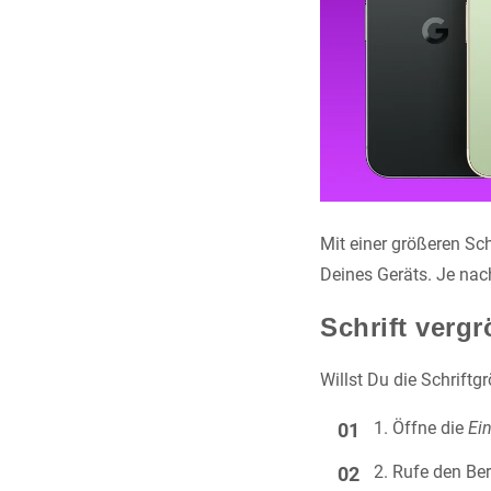
Mit einer größeren Sch
Deines Geräts. Je na
Schrift verg
Willst Du die Schriftg
Öffne die
Ei
Rufe den Ber