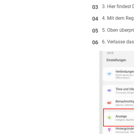
Hier findest
Mit dem Regl
Oben überprü
Verlasse das