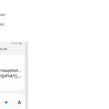
ein.
ht.