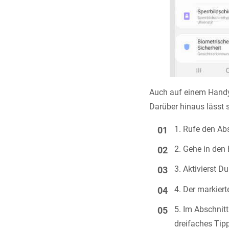
Auch auf einem Handy 
Darüber hinaus lässt s
Rufe den Ab
Gehe in den
Aktivierst D
Der markierte
Im Abschnit
dreifaches Tip