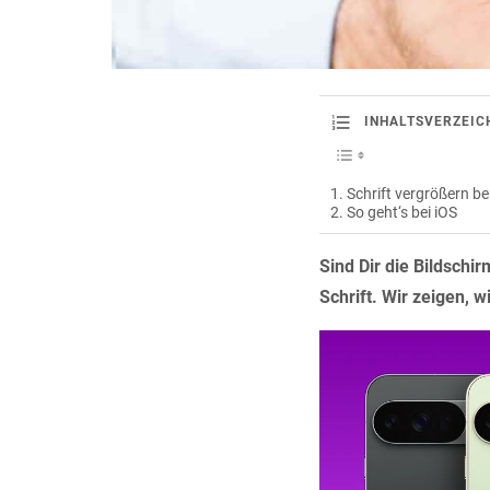
INHALTSVERZEIC
Schrift vergrößern be
So geht‘s bei iOS
Sind Dir die Bildschi
Schrift. Wir zeigen, 