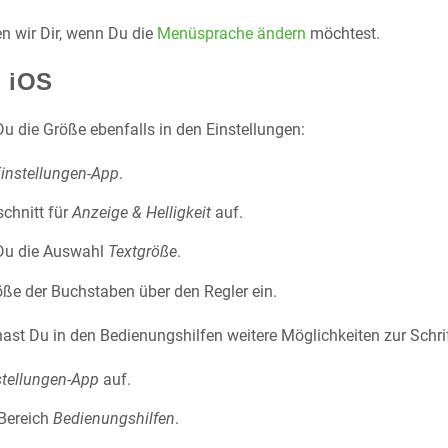
en wir Dir, wenn Du die
Menüsprache ändern
möchtest.
i iOS
u die Größe ebenfalls in den Einstellungen:
instellungen-App
.
chnitt für
Anzeige & Helligkeit
auf.
 Du die Auswahl
Textgröße
.
röße der Buchstaben über den Regler ein.
ast Du in den Bedienungshilfen weitere Möglichkeiten zur Schri
stellungen-App
auf.
 Bereich
Bedienungshilfen
.