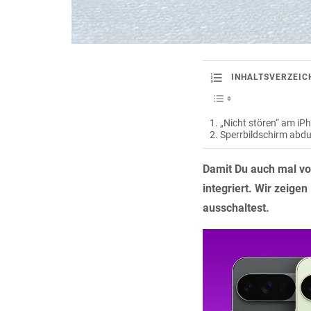
INHALTSVERZEIC
„Nicht stören“ am iPh
Sperrbildschirm abd
Damit Du auch mal vo
integriert. Wir zeigen
ausschaltest.