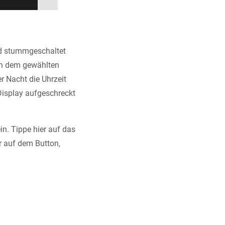
nd stummgeschaltet
in dem gewählten
r Nacht die Uhrzeit
Display aufgeschreckt
n. Tippe hier auf das
r auf dem Button,