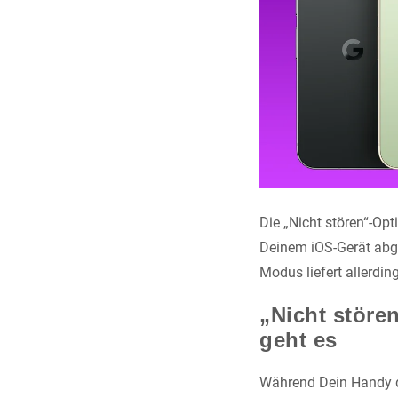
Die „Nicht stören“-Op
Deinem iOS-Gerät abgel
Modus liefert allerdi
„Nicht störe
geht es
Während Dein Handy di