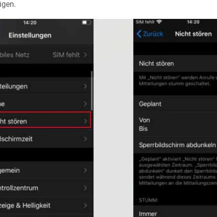
ügen.