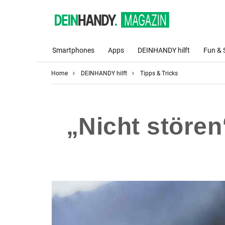
Smartphones
Apps
DEINHANDY hilft
Fun & 
Home
DEINHANDY hilft
Tipps & Tricks
„Nicht stören