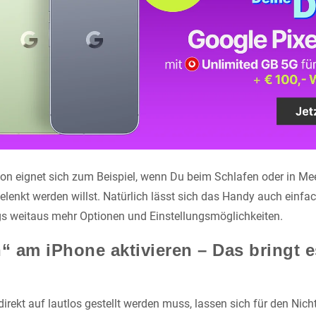
tion eignet sich zum Beispiel, wenn Du beim Schlafen oder in Me
enkt werden willst. Natürlich lässt sich das Handy auch einfach
ngs weitaus mehr Optionen und Einstellungsmöglichkeiten.
n“ am iPhone aktivieren – Das bringt 
rekt auf lautlos gestellt werden muss, lassen sich für den Nic