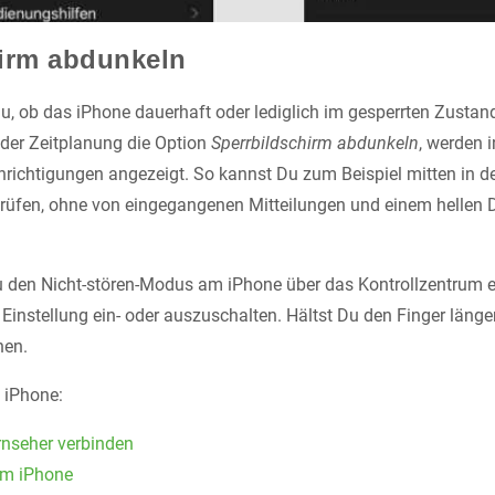
irm abdunkeln
, ob das iPhone dauerhaft oder lediglich im gesperrten Zusta
i der Zeitplanung die Option
Sperrbildschirm abdunkeln
, werden 
richtigungen angezeigt. So kannst Du zum Beispiel mitten in de
rüfen, ohne von eingegangenen Mitteilungen und einem hellen 
Du den Nicht-stören-Modus am iPhone über das Kontrollzentrum ei
instellung ein- oder auszuschalten. Hältst Du den Finger länge
nen.
n iPhone:
rnseher verbinden
am iPhone