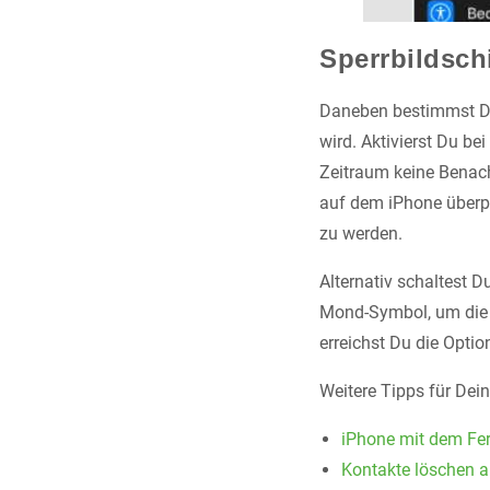
Sperrbildsch
Daneben bestimmst Du
wird. Aktivierst Du be
Zeitraum keine Benach
auf dem iPhone überp
zu werden.
Alternativ schaltest 
Mond-Symbol, um die E
erreichst Du die Optio
Weitere Tipps für Dei
iPhone mit dem Fe
Kontakte löschen 