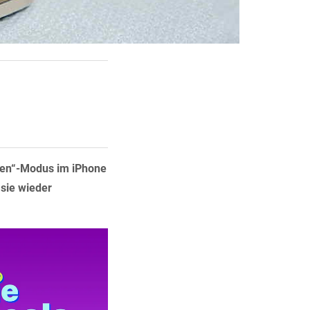
ren“-Modus im iPhone
 sie wieder