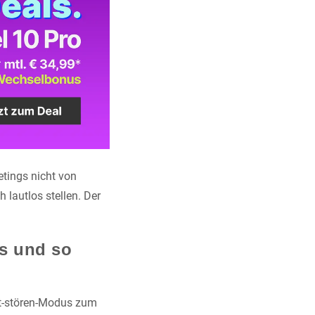
etings nicht von
 lautlos stellen. Der
es und so
ht-stören-Modus zum