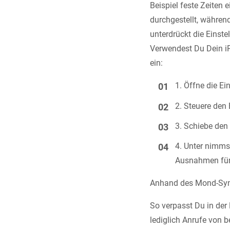
Beispiel feste Zeiten
durchgestellt, währe
unterdrückt die Einst
Verwendest Du Dein iP
ein:
Öffne die Ei
Steuere den
Schiebe den 
Unter nimmst
Ausnahmen für
Anhand des Mond-Symbo
So verpasst Du in der 
lediglich Anrufe von 