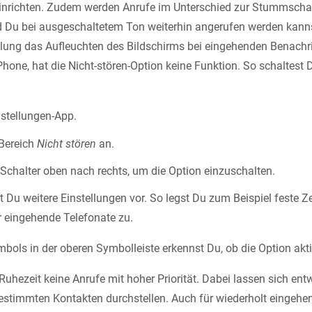
 einrichten. Zudem werden Anrufe im Unterschied zur Stummschal
nd Du bei ausgeschaltetem Ton weiterhin angerufen werden kann
ellung das Aufleuchten des Bildschirms bei eingehenden Benachr
hone, hat die Nicht-stören-Option keine Funktion. So schaltes
nstellungen-App.
 Bereich
Nicht stören
an.
Schalter oben nach rechts, um die Option einzuschalten.
 Du weitere Einstellungen vor. So legst Du zum Beispiel feste Ze
 eingehende Telefonate zu.
ls in der oberen Symbolleiste erkennst Du, ob die Option aktiv
Ruhezeit keine Anrufe mit hoher Priorität. Dabei lassen sich entw
bestimmten Kontakten durchstellen. Auch für wiederholt eingehe