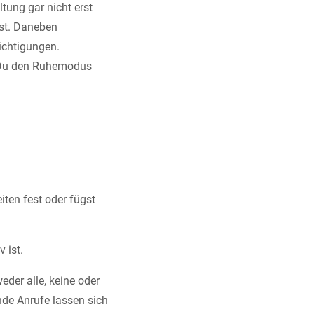
tung gar nicht erst
st. Daneben
ichtigungen.
t Du den Ruhemodus
iten fest oder fügst
 ist.
eder alle, keine oder
nde Anrufe lassen sich