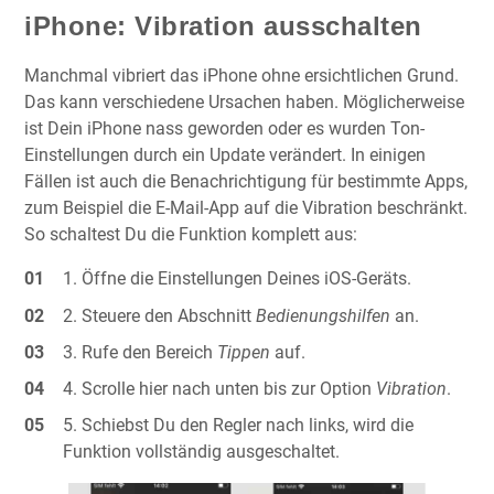
iPhone: Vibration ausschalten
Manchmal vibriert das iPhone ohne ersichtlichen Grund.
Das kann verschiedene Ursachen haben. Möglicherweise
ist Dein iPhone nass geworden oder es wurden Ton-
Einstellungen durch ein Update verändert. In einigen
Fällen ist auch die Benachrichtigung für bestimmte Apps,
zum Beispiel die E-Mail-App auf die Vibration beschränkt.
So schaltest Du die Funktion komplett aus:
Öffne die Einstellungen Deines iOS-Geräts.
Steuere den Abschnitt
Bedienungshilfen
an.
Rufe den Bereich
Tippen
auf.
Scrolle hier nach unten bis zur Option
Vibration
.
Schiebst Du den Regler nach links, wird die
Funktion vollständig ausgeschaltet.