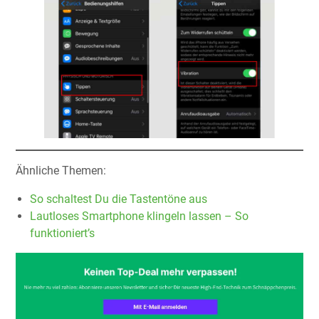
Ähnliche Themen:
So schaltest Du die Tastentöne aus
Lautloses Smartphone klingeln lassen – So
funktioniert’s