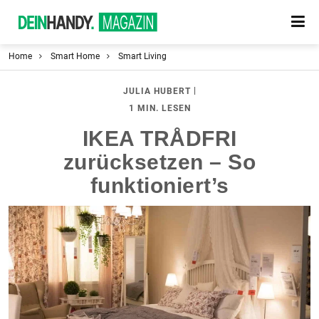
Home
Smart Home
Smart Living
|
JULIA HUBERT
1 MIN. LESEN
IKEA TRÅDFRI
zurücksetzen – So
funktioniert’s