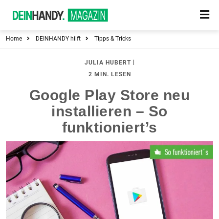
Home
DEINHANDY hilft
Tipps & Tricks
|
JULIA HUBERT
2 MIN. LESEN
Google Play Store neu
installieren – So
funktioniert’s