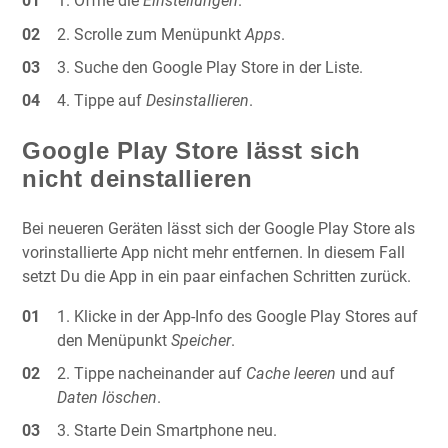
Öffne die
Einstellungen
.
Scrolle zum Menüpunkt
Apps
.
Suche den Google Play Store in der Liste.
Tippe auf
Desinstallieren
.
Google Play Store lässt sich
nicht deinstallieren
Bei neueren Geräten lässt sich der Google Play Store als
vorinstallierte App nicht mehr entfernen. In diesem Fall
setzt Du die App in ein paar einfachen Schritten zurück.
Klicke in der App-Info des Google Play Stores auf
den Menüpunkt
Speicher
.
Tippe nacheinander auf
Cache leeren
und auf
Daten löschen
.
Starte Dein Smartphone neu.