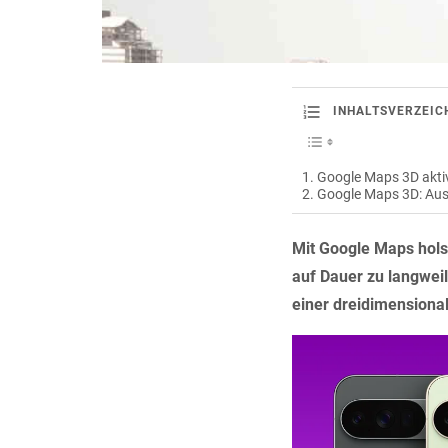
INHALTSVERZEIC
Google Maps 3D akti
Google Maps 3D: Aus
Mit Google Maps holst
auf Dauer zu langweili
einer dreidimensional