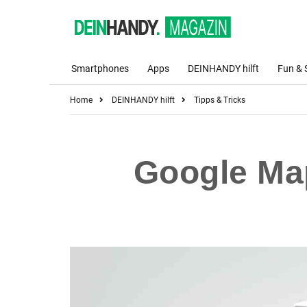
Smartphones
Apps
DEINHANDY hilft
Fun & 
Home
DEINHANDY hilft
Tipps & Tricks
Google Map