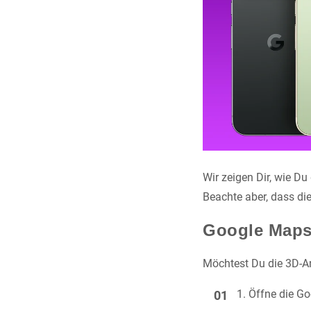
Wir zeigen Dir, wie D
Beachte aber, dass die
Google Maps 
Möchtest Du die 3D-An
Öffne die G