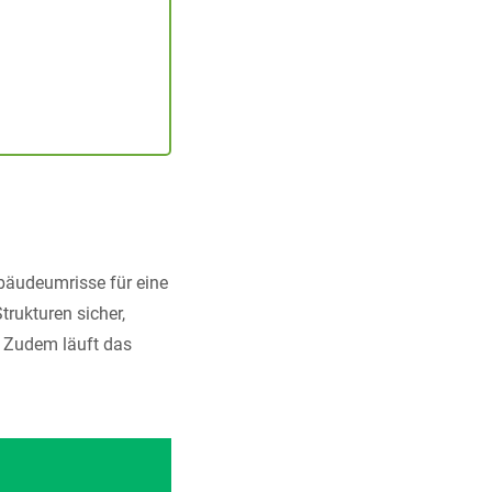
ebäudeumrisse für eine
rukturen sicher,
. Zudem läuft das