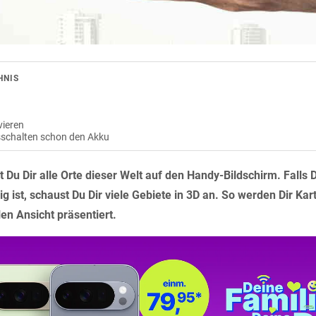
HNIS
vieren
schalten schon den Akku
 Du Dir alle Orte dieser Welt auf den Handy-Bildschirm. Falls D
g ist, schaust Du Dir viele Gebiete in 3D an. So werden Dir Kar
en Ansicht präsentiert.