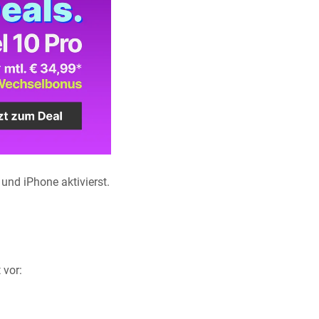
nd iPhone aktivierst.
 vor: