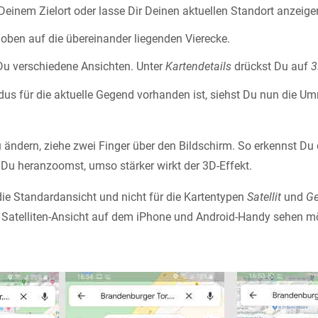
einem Zielort oder lasse Dir Deinen aktuellen Standort anzeige
 oben auf die übereinander liegenden Vierecke.
 Du verschiedene Ansichten. Unter
Kartendetails
drückst Du auf
3
dus für die aktuelle Gegend vorhanden ist, siehst Du nun die U
 ändern, ziehe zwei Finger über den Bildschirm. So erkennst D
 Du heranzoomst, umso stärker wirkt der 3D-Effekt.
 die Standardansicht und nicht für die Kartentypen
Satellit
und
Ge
 Satelliten-Ansicht auf dem iPhone und Android-Handy sehen mö