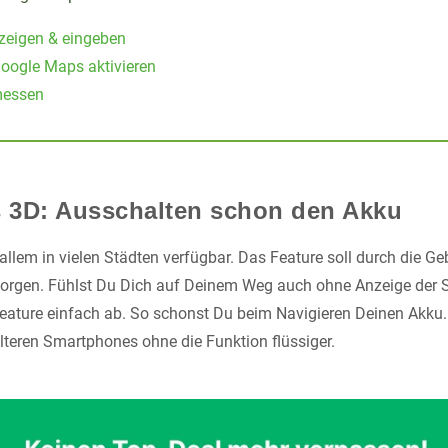
zeigen & eingeben
Google Maps aktivieren
messen
 3D: Ausschalten schon den Akku
 allem in vielen Städten verfügbar. Das Feature soll durch die G
sorgen. Fühlst Du Dich auf Deinem Weg auch ohne Anzeige der St
eature einfach ab. So schonst Du beim Navigieren Deinen Akku
lteren Smartphones ohne die Funktion flüssiger.