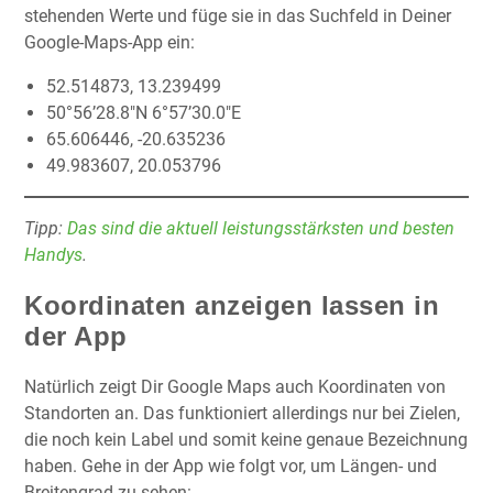
stehenden Werte und füge sie in das Suchfeld in Deiner
Google-Maps-App ein:
52.514873, 13.239499
50°56’28.8″N 6°57’30.0″E
65.606446, -20.635236
49.983607, 20.053796
Tipp:
Das sind die aktuell leistungsstärksten und besten
Handys
.
Koordinaten anzeigen lassen in
der App
Natürlich zeigt Dir Google Maps auch Koordinaten von
Standorten an. Das funktioniert allerdings nur bei Zielen,
die noch kein Label und somit keine genaue Bezeichnung
haben. Gehe in der App wie folgt vor, um Längen- und
Breitengrad zu sehen: