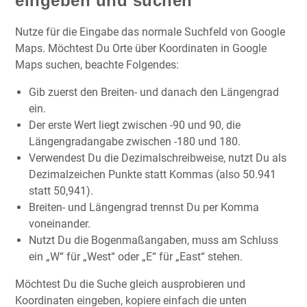
eingeben und suchen
Nutze für die Eingabe das normale Suchfeld von Google
Maps. Möchtest Du Orte über Koordinaten in Google
Maps suchen, beachte Folgendes:
Gib zuerst den Breiten- und danach den Längengrad
ein.
Der erste Wert liegt zwischen -90 und 90, die
Längengradangabe zwischen -180 und 180.
Verwendest Du die Dezimalschreibweise, nutzt Du als
Dezimalzeichen Punkte statt Kommas (also 50.941
statt 50,941).
Breiten- und Längengrad trennst Du per Komma
voneinander.
Nutzt Du die Bogenmaßangaben, muss am Schluss
ein „W“ für „West“ oder „E“ für „East“ stehen.
Möchtest Du die Suche gleich ausprobieren und
Koordinaten eingeben, kopiere einfach die unten