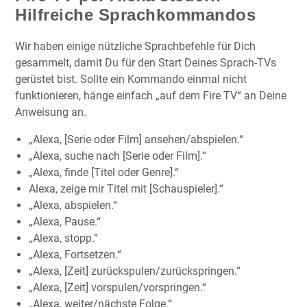
Hilfreiche Sprachkommandos
Wir haben einige nützliche Sprachbefehle für Dich
gesammelt, damit Du für den Start Deines Sprach-TVs
gerüstet bist. Sollte ein Kommando einmal nicht
funktionieren, hänge einfach „auf dem Fire TV“ an Deine
Anweisung an.
„Alexa, [Serie oder Film] ansehen/abspielen.“
„Alexa, suche nach [Serie oder Film].“
„Alexa, finde [Titel oder Genre].“
Alexa, zeige mir Titel mit [Schauspieler].“
„Alexa, abspielen.“
„Alexa, Pause.“
„Alexa, stopp.“
„Alexa, Fortsetzen.“
„Alexa, [Zeit] zurückspulen/zurückspringen.“
„Alexa, [Zeit] vorspulen/vorspringen.“
„Alexa, weiter/nächste Folge.“