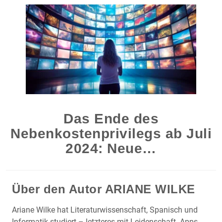
Das Ende des
Nebenkostenprivilegs ab Juli
2024: Neue…
Über den Autor
ARIANE WILKE
Ariane Wilke hat Literaturwissenschaft, Spanisch und
Informatik studiert – letzteres mit Leidenschaft. Apps,