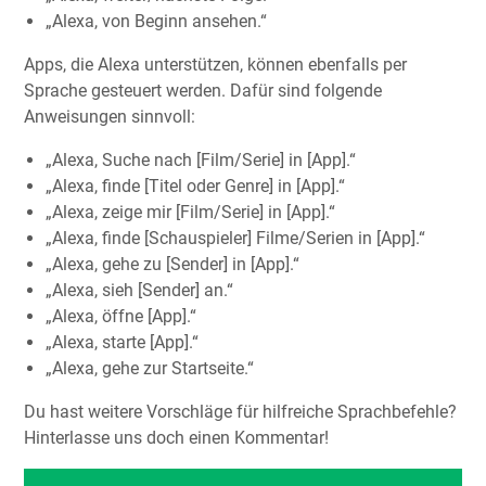
„Alexa, von Beginn ansehen.“
Apps, die Alexa unterstützen, können ebenfalls per
Sprache gesteuert werden. Dafür sind folgende
Anweisungen sinnvoll:
„Alexa, Suche nach [Film/Serie] in [App].“
„Alexa, finde [Titel oder Genre] in [App].“
„Alexa, zeige mir [Film/Serie] in [App].“
„Alexa, finde [Schauspieler] Filme/Serien in [App].“
„Alexa, gehe zu [Sender] in [App].“
„Alexa, sieh [Sender] an.“
„Alexa, öffne [App].“
„Alexa, starte [App].“
„Alexa, gehe zur Startseite.“
Du hast weitere Vorschläge für hilfreiche Sprachbefehle?
Hinterlasse uns doch einen Kommentar!