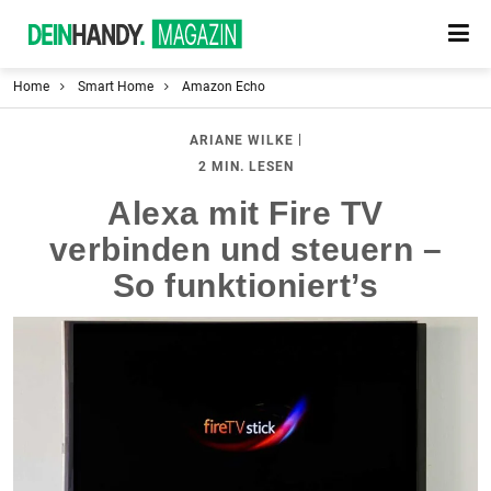
Home
Smart Home
Amazon Echo
|
ARIANE WILKE
2 MIN. LESEN
Alexa mit Fire TV
verbinden und steuern –
So funktioniert’s