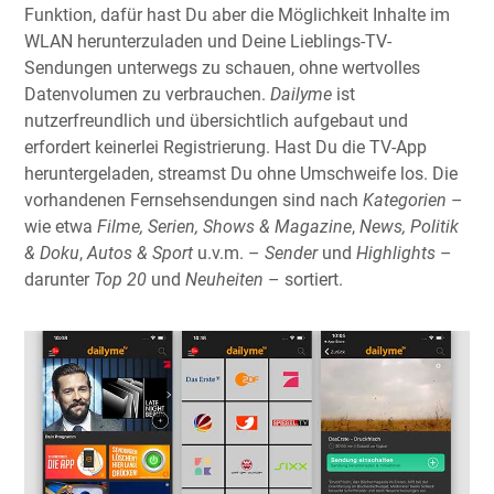
Funktion, dafür hast Du aber die Möglichkeit Inhalte im
WLAN herunterzuladen und Deine Lieblings-TV-
Sendungen unterwegs zu schauen, ohne wertvolles
Datenvolumen zu verbrauchen.
Dailyme
ist
nutzerfreundlich und übersichtlich aufgebaut und
erfordert keinerlei Registrierung. Hast Du die TV-App
heruntergeladen, streamst Du ohne Umschweife los. Die
vorhandenen Fernsehsendungen sind nach
Kategorien
–
wie etwa
Filme, Serien, Shows & Magazine
,
News, Politik
& Doku
,
Autos & Sport
u.v.m. –
Sender
und
Highlights
–
darunter
Top 20
und
Neuheiten
– sortiert.