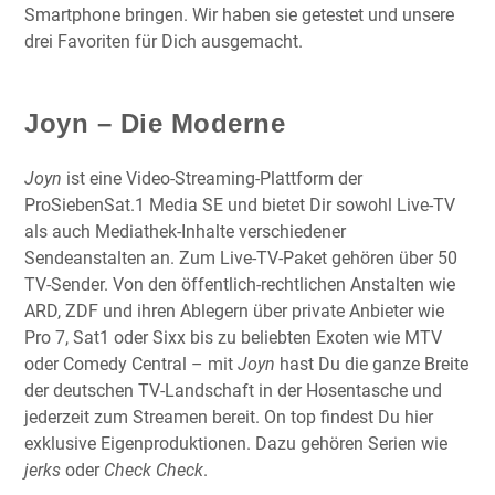
Smartphone bringen. Wir haben sie getestet und unsere
drei Favoriten für Dich ausgemacht.
Joyn – Die Moderne
Joyn
ist eine Video-Streaming-Plattform der
ProSiebenSat.1 Media SE und bietet Dir sowohl Live-TV
als auch Mediathek-Inhalte verschiedener
Sendeanstalten an. Zum Live-TV-Paket gehören über 50
TV-Sender. Von den öffentlich-rechtlichen Anstalten wie
ARD, ZDF und ihren Ablegern über private Anbieter wie
Pro 7, Sat1 oder Sixx bis zu beliebten Exoten wie MTV
oder Comedy Central – mit
Joyn
hast Du die ganze Breite
der deutschen TV-Landschaft in der Hosentasche und
jederzeit zum Streamen bereit. On top findest Du hier
exklusive Eigenproduktionen. Dazu gehören Serien wie
jerks
oder
Check Check
.