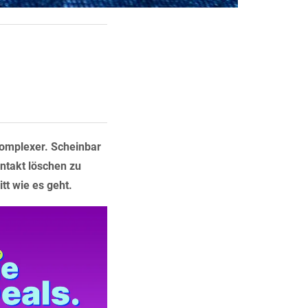
omplexer. Scheinbar
ntakt löschen zu
tt wie es geht.