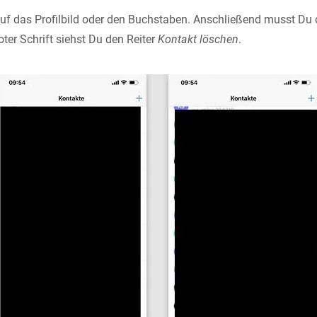
auf das Profilbild oder den Buchstaben. Anschließend musst Du 
oter Schrift siehst Du den Reiter
Kontakt löschen
.