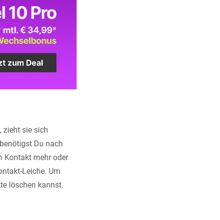
zieht sie sich
benötigst Du nach
n Kontakt mehr oder
Kontakt-Leiche. Um
te löschen kannst.