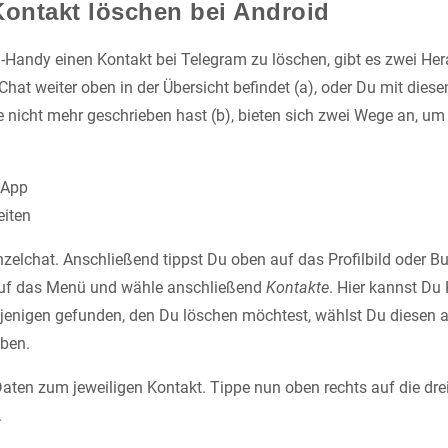
Kontakt löschen bei Android
-Handy einen Kontakt bei Telegram zu löschen, gibt es zwei He
Chat weiter oben in der Übersicht befindet (a), oder Du mit dies
e nicht mehr geschrieben hast (b), bieten sich zwei Wege an, um
 App
eiten
inzelchat. Anschließend tippst Du oben auf das Profilbild oder B
 auf das Menü und wähle anschließend
Kontakte
. Hier kannst Du
njenigen gefunden, den Du löschen möchtest, wählst Du diesen 
eben.
 Daten zum jeweiligen Kontakt. Tippe nun oben rechts auf die dr
.