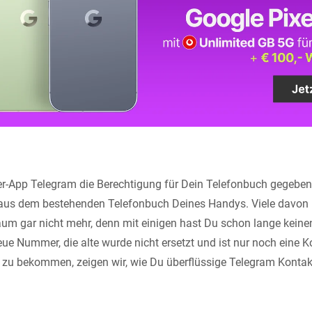
-App Telegram die Berechtigung für Dein Telefonbuch gegeben, 
aus dem bestehenden Telefonbuch Deines Handys. Viele davon 
um gar nicht mehr, denn mit einigen hast Du schon lange keine
ue Nummer, die alte wurde nicht ersetzt und ist nur noch eine 
 zu bekommen, zeigen wir, wie Du überflüssige Telegram Kontak