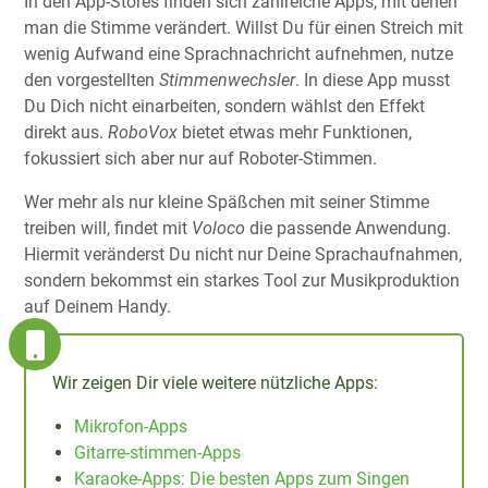
In den App-Stores finden sich zahlreiche Apps, mit denen
man die Stimme verändert. Willst Du für einen Streich mit
wenig Aufwand eine Sprachnachricht aufnehmen, nutze
den vorgestellten
Stimmenwechsler
. In diese App musst
Du Dich nicht einarbeiten, sondern wählst den Effekt
direkt aus.
RoboVox
bietet etwas mehr Funktionen,
fokussiert sich aber nur auf Roboter-Stimmen.
Wer mehr als nur kleine Späßchen mit seiner Stimme
treiben will, findet mit
Voloco
die passende Anwendung.
Hiermit veränderst Du nicht nur Deine Sprachaufnahmen,
sondern bekommst ein starkes Tool zur Musikproduktion
auf Deinem Handy.
Wir zeigen Dir viele weitere nützliche Apps:
Mikrofon-Apps
Gitarre-stimmen-Apps
Karaoke-Apps: Die besten Apps zum Singen