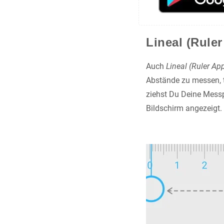
Lineal (Rule
Auch
Lineal (Ruler Ap
Abstände zu messen, t
ziehst Du Deine Messp
Bildschirm angezeigt.