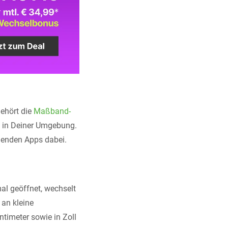
ehört die
Maßband-
e in Deiner Umgebung.
genden Apps dabei.
al geöffnet, wechselt
 an kleine
timeter sowie in Zoll