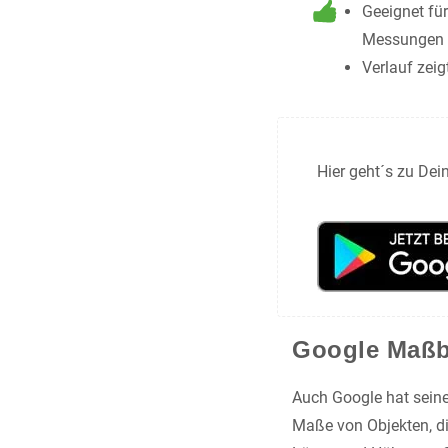
Geeignet fü
Messungen
Verlauf zeig
Hier geht´s zu Dei
Google Maßba
Auch Google hat seine
Maße von Objekten, di