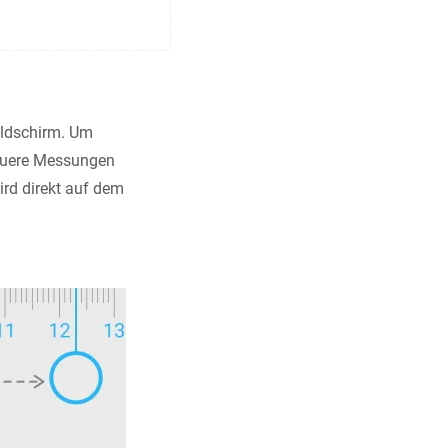
Bildschirm. Um
nauere Messungen
ird direkt auf dem