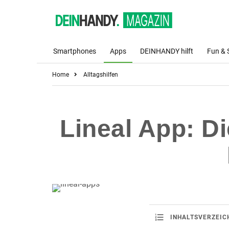
Smartphones
Apps
DEINHANDY hilft
Fun & 
Home
Alltagshilfen
Lineal App: D
INHALTSVERZEIC