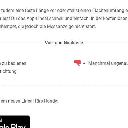
 zudem eine feste Länge vor oder stellst einen Flächenumfang ei
rierst Du das App-Lineal schnell und einfach. In der kostenlosen
blendet, die jedoch die Messanzeige nicht stört.
Vor- und Nachteile
h zu bedienen
Manchmal ungena
nrichtung
inem neuen Lineal fürs Handy: