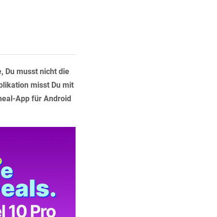
 Du musst nicht die
likation misst Du mit
neal-App für Android