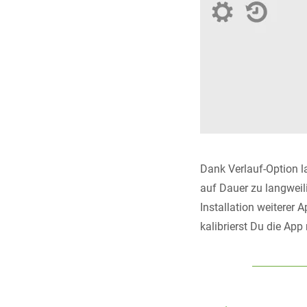
Dank Verlauf-Option l
auf Dauer zu langweili
Installation weiterer 
kalibrierst Du die App