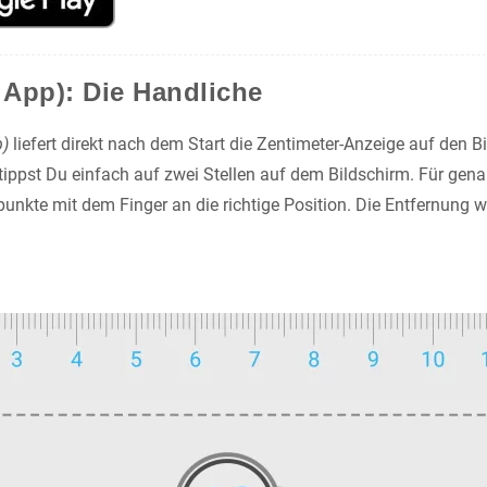
r App): Die Handliche
p)
liefert direkt nach dem Start die Zentimeter-Anzeige auf den 
ippst Du einfach auf zwei Stellen auf dem Bildschirm. Für ge
unkte mit dem Finger an die richtige Position. Die Entfernung w