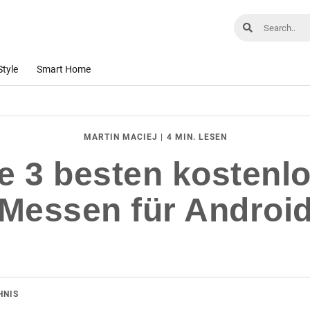
Style
Smart Home
|
4 MIN. LESEN
MARTIN MACIEJ
ie 3 besten kosten
Messen für Androi
HNIS