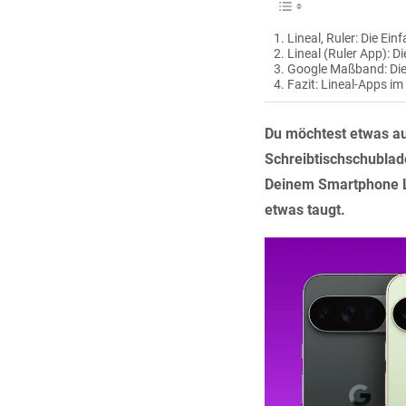
Lineal, Ruler: Die Ein
Lineal (Ruler App): D
Google Maßband: Die
Fazit: Lineal-Apps im 
Du möchtest etwas au
Schreibtischschublad
Deinem Smartphone Lä
etwas taugt.