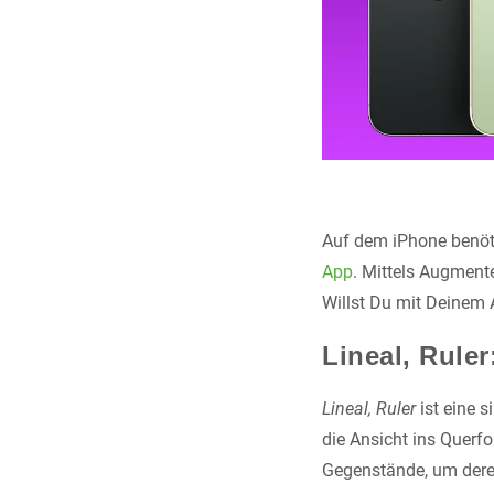
Auf dem iPhone benöt
App
. Mittels Augment
Willst Du mit Deinem
Lineal, Ruler
Lineal, Ruler
ist eine 
die Ansicht ins Querf
Gegenstände, um deren