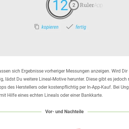
assen sich Ergebnisse vorheriger Messungen anzeigen. Wird Dir 
g, lädst Du weitere Lineal-Motive herunter. Diese gibt es jedoch
Apps des Herstellers oder kostenpflichtig per In-App-Kauf. Bei Un
 mit Hilfe eines echten Lineals oder einer Bankkarte.
Vor- und Nachteile