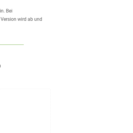
n. Bei
 Version wird ab und
u