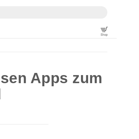
losen Apps zum
d