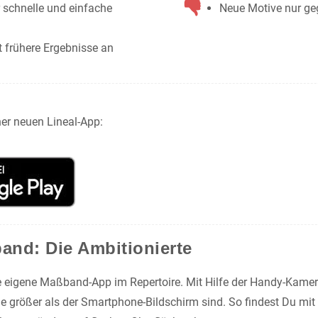
r schnelle und einfache
Neue Motive nur ge
t frühere Ergebnisse an
ner neuen Lineal-App:
nd: Die Ambitionierte
 eigene Maßband-App im Repertoire. Mit Hilfe der Handy-Kamera
e größer als der Smartphone-Bildschirm sind. So findest Du mit 