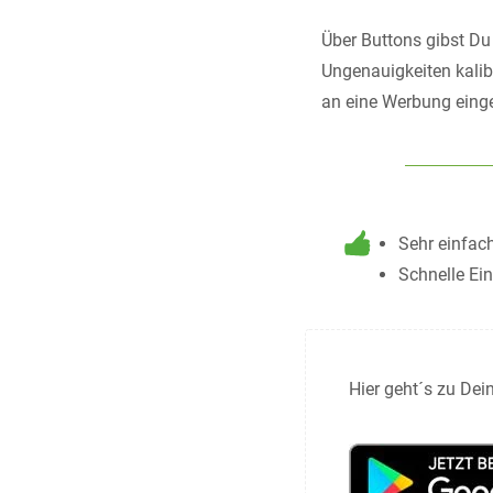
Über Buttons gibst Du
Ungenauigkeiten kalib
an eine Werbung einge
Sehr einfac
Schnelle Ei
Hier geht´s zu De