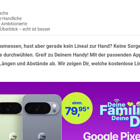
fache
ie Handliche
 Ambitionierte
Überblick – echt ist besser
smessen, hast aber gerade kein Lineal zur Hand? Keine Sorge,
e durchwühlen. Greif zu Deinem Handy! Mit der passenden App
ngen und Abstände ab. Wir zeigen Dir, welche kostenlose Li