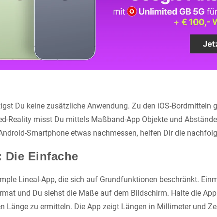
igst Du keine zusätzliche Anwendung. Zu den iOS-Bordmitteln g
ed-Reality misst Du mittels Maßband-App Objekte und Abständ
 Android-Smartphone etwas nachmessen, helfen Dir die nachfol
: Die Einfache
simple Lineal-App, die sich auf Grundfunktionen beschränkt. Einm
ormat und Du siehst die Maße auf dem Bildschirm. Halte die App
 Länge zu ermitteln. Die App zeigt Längen in Millimeter und Zen