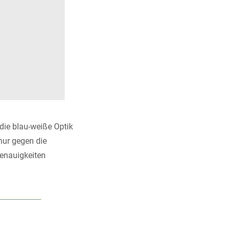
die blau-weiße Optik
 nur gegen die
genauigkeiten