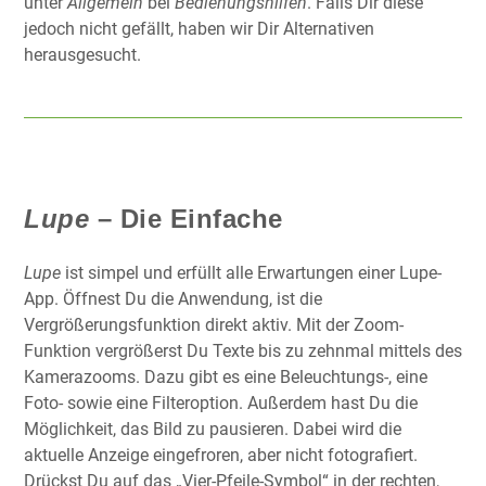
unter
Allgemein
bei
Bedienungshilfen
. Falls Dir diese
jedoch nicht gefällt, haben wir Dir Alternativen
herausgesucht.
Lupe
– Die Einfache
Lupe
ist simpel und erfüllt alle Erwartungen einer Lupe-
App. Öffnest Du die Anwendung, ist die
Vergrößerungsfunktion direkt aktiv. Mit der Zoom-
Funktion vergrößerst Du Texte bis zu zehnmal mittels des
Kamerazooms. Dazu gibt es eine Beleuchtungs-, eine
Foto- sowie eine Filteroption. Außerdem hast Du die
Möglichkeit, das Bild zu pausieren. Dabei wird die
aktuelle Anzeige eingefroren, aber nicht fotografiert.
Drückst Du auf das „Vier-Pfeile-Symbol“ in der rechten,