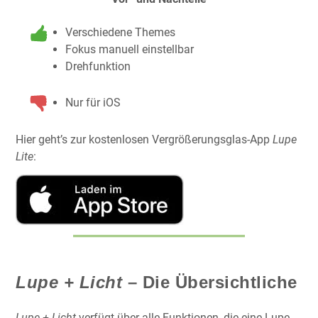
Verschiedene Themes
Fokus manuell einstellbar
Drehfunktion
Nur für iOS
Hier geht’s zur kostenlosen Vergrößerungsglas-App
Lupe
Lite
:
Lupe + Licht
– Die Übersichtliche
Lupe + Licht
verfügt über alle Funktionen, die eine Lupe-