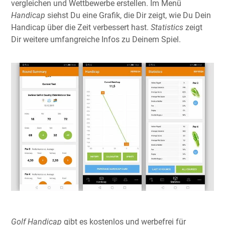
vergleichen und Wettbewerbe erstellen. Im Menü
Handicap
siehst Du eine Grafik, die Dir zeigt, wie Du Dein
Handicap über die Zeit verbessert hast.
Statistics
zeigt
Dir weitere umfangreiche Infos zu Deinem Spiel.
Golf Handicap
gibt es kostenlos und werbefrei für