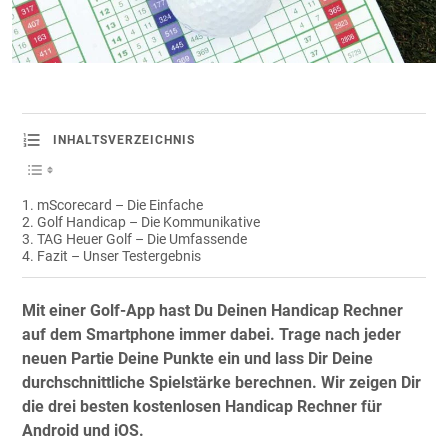
INHALTSVERZEICHNIS
mScorecard – Die Einfache
Golf Handicap – Die Kommunikative
TAG Heuer Golf – Die Umfassende
Fazit – Unser Testergebnis
Mit einer Golf-App hast Du Deinen Handicap Rechner
auf dem Smartphone immer dabei. Trage nach jeder
neuen Partie Deine Punkte ein und lass Dir Deine
durchschnittliche Spielstärke berechnen. Wir zeigen Dir
die drei besten kostenlosen Handicap Rechner für
Android und iOS.