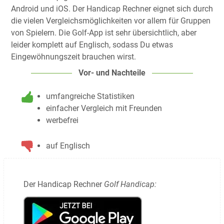
Android und iOS. Der Handicap Rechner eignet sich durch
die vielen Vergleichsmöglichkeiten vor allem für Gruppen
von Spielern. Die Golf-App ist sehr übersichtlich, aber
leider komplett auf Englisch, sodass Du etwas
Eingewöhnungszeit brauchen wirst.
Vor- und Nachteile
umfangreiche Statistiken
einfacher Vergleich mit Freunden
werbefrei
auf Englisch
Der Handicap Rechner
Golf Handicap: