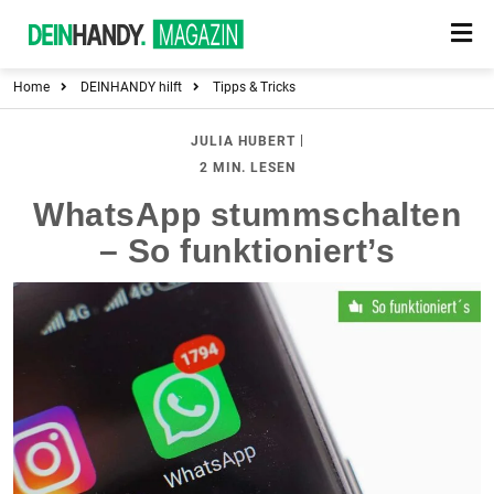
Home
DEINHANDY hilft
Tipps & Tricks
|
JULIA HUBERT
2 MIN. LESEN
WhatsApp stummschalten
– So funktioniert’s