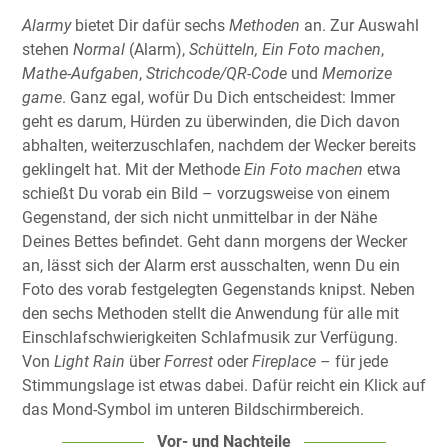
Alarmy
bietet Dir dafür sechs
Methoden
an. Zur Auswahl
stehen
Normal
(Alarm),
Schütteln,
Ein Foto machen
,
Mathe-Aufgaben
,
Strichcode/QR-Code
und
Memorize
game
. Ganz egal, wofür Du Dich entscheidest: Immer
geht es darum, Hürden zu überwinden, die Dich davon
abhalten, weiterzuschlafen, nachdem der Wecker bereits
geklingelt hat. Mit der Methode
Ein Foto machen
etwa
schießt Du vorab ein Bild – vorzugsweise von einem
Gegenstand, der sich nicht unmittelbar in der Nähe
Deines Bettes befindet. Geht dann morgens der Wecker
an, lässt sich der Alarm erst ausschalten, wenn Du ein
Foto des vorab festgelegten Gegenstands knipst. Neben
den sechs Methoden stellt die Anwendung für alle mit
Einschlafschwierigkeiten Schlafmusik zur Verfügung.
Von
Light Rain
über
Forrest
oder
Fireplace
– für jede
Stimmungslage ist etwas dabei. Dafür reicht ein Klick auf
das Mond-Symbol im unteren Bildschirmbereich.
Vor- und Nachteile