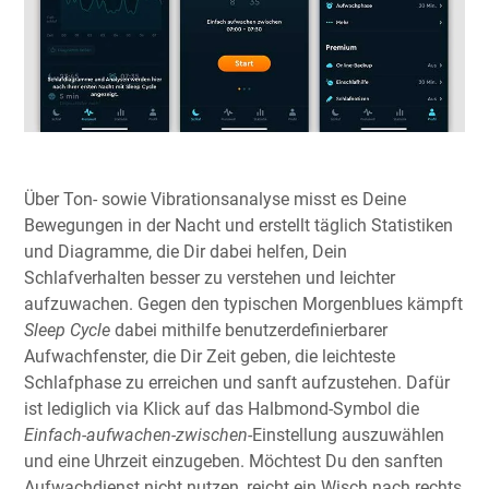
Über Ton- sowie Vibrationsanalyse misst es Deine
Bewegungen in der Nacht und erstellt täglich Statistiken
und Diagramme, die Dir dabei helfen, Dein
Schlafverhalten besser zu verstehen und leichter
aufzuwachen. Gegen den typischen Morgenblues kämpft
Sleep Cycle
dabei mithilfe benutzerdefinierbarer
Aufwachfenster, die Dir Zeit geben, die leichteste
Schlafphase zu erreichen und sanft aufzustehen. Dafür
ist lediglich via Klick auf das Halbmond-Symbol die
Einfach-aufwachen-zwischen
-Einstellung auszuwählen
und eine Uhrzeit einzugeben. Möchtest Du den sanften
Aufwachdienst nicht nutzen, reicht ein Wisch nach rechts,