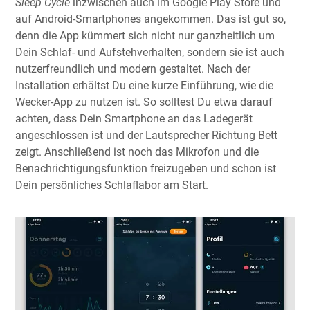
Sleep Cycle
inzwischen auch im Google Play Store und
auf Android-Smartphones angekommen. Das ist gut so,
denn die App kümmert sich nicht nur ganzheitlich um
Dein Schlaf- und Aufstehverhalten, sondern sie ist auch
nutzerfreundlich und modern gestaltet. Nach der
Installation erhältst Du eine kurze Einführung, wie die
Wecker-App zu nutzen ist. So solltest Du etwa darauf
achten, dass Dein Smartphone an das Ladegerät
angeschlossen ist und der Lautsprecher Richtung Bett
zeigt. Anschließend ist noch das Mikrofon und die
Benachrichtigungsfunktion freizugeben und schon ist
Dein persönliches Schlaflabor am Start.