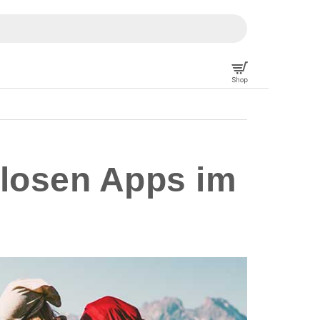
nlosen Apps im