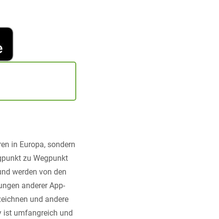
en in Europa, sondern
egpunkt zu Wegpunkt
) und werden von den
rungen anderer App-
uzeichnen und andere
 ist umfangreich und