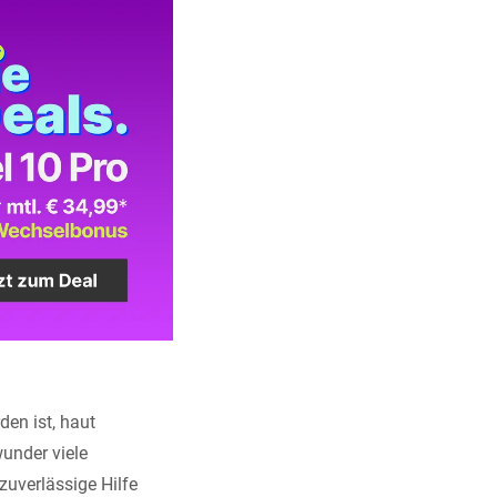
en ist, haut
under viele
zuverlässige Hilfe