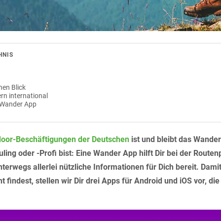
HNIS
nen Blick
n international
r Wander App
door-Beschäftigungen der Deutschen
ist und bleibt das Wander
ing oder -Profi bist: Eine Wander App hilft Dir bei der Route
nterwegs allerlei nützliche Informationen für Dich bereit. Dami
 findest, stellen wir Dir drei Apps für Android und iOS vor, di