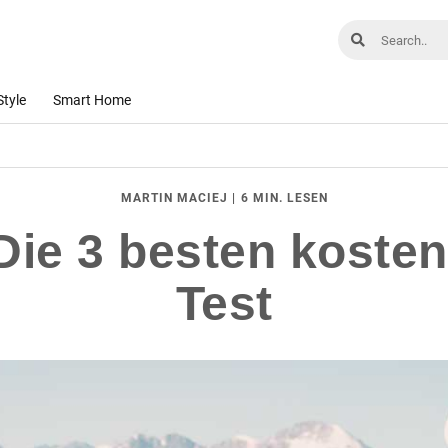
Style
Smart Home
|
6 MIN. LESEN
MARTIN MACIEJ
ie 3 besten koste
Test