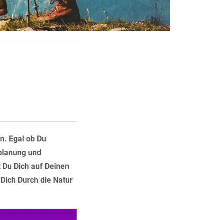
n. Egal ob Du
nplanung und
t Du Dich auf Deinen
e Dich Durch die Natur