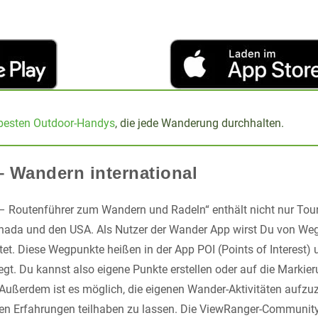
 besten Outdoor-Handys
, die jede Wanderung durchhalten.
 Wandern international
– Routenführer zum Wandern und Radeln“ enthält nicht nur Tour
Kanada und den USA. Als Nutzer der Wander App wirst Du von W
itet. Diese Wegpunkte heißen in der App POI (Points of Interest
egt. Du kannst also eigene Punkte erstellen oder auf die Markie
 Außerdem ist es möglich, die eigenen Wander-Aktivitäten aufz
en Erfahrungen teilhaben zu lassen. Die ViewRanger-Community