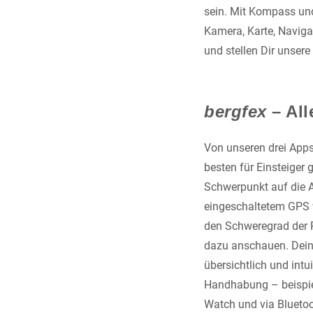
sein. Mit Kompass un
Kamera, Karte, Naviga
und stellen Dir unsere
bergfex
– All
Von unseren drei Apps
besten für Einsteiger
Schwerpunkt auf die A
eingeschaltetem GPS w
den Schweregrad der R
dazu anschauen. Deine
übersichtlich und intu
Handhabung – beispiel
Watch und via Bluetoo