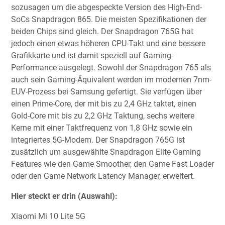
sozusagen um die abgespeckte Version des High-End-
SoCs Snapdragon 865. Die meisten Spezifikationen der
beiden Chips sind gleich. Der Snapdragon 765G hat
jedoch einen etwas höheren CPU-Takt und eine bessere
Grafikkarte und ist damit speziell auf Gaming-
Performance ausgelegt. Sowohl der Snapdragon 765 als
auch sein Gaming-Äquivalent werden im modernen 7nm-
EUV-Prozess bei Samsung gefertigt. Sie verfügen über
einen Prime-Core, der mit bis zu 2,4 GHz taktet, einen
Gold-Core mit bis zu 2,2 GHz Taktung, sechs weitere
Kerne mit einer Taktfrequenz von 1,8 GHz sowie ein
integriertes 5G-Modem. Der Snapdragon 765G ist
zusätzlich um ausgewählte Snapdragon Elite Gaming
Features wie den Game Smoother, den Game Fast Loader
oder den Game Network Latency Manager, erweitert.
Hier steckt er drin (Auswahl):
Xiaomi Mi 10 Lite 5G