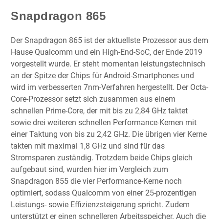
Snapdragon 865
Der Snapdragon 865 ist der aktuellste Prozessor aus dem
Hause Qualcomm und ein High-End-SoC, der Ende 2019
vorgestellt wurde. Er steht momentan leistungstechnisch
an der Spitze der Chips für Android-Smartphones und
wird im verbesserten 7nm-Verfahren hergestellt. Der Octa-
Core-Prozessor setzt sich zusammen aus einem
schnellen Prime-Core, der mit bis zu 2,84 GHz taktet
sowie drei weiteren schnellen Performance-Kernen mit
einer Taktung von bis zu 2,42 GHz. Die übrigen vier Kerne
takten mit maximal 1,8 GHz und sind für das
Stromsparen zuständig. Trotzdem beide Chips gleich
aufgebaut sind, wurden hier im Vergleich zum
Snapdragon 855 die vier Performance-Kerne noch
optimiert, sodass Qualcomm von einer 25-prozentigen
Leistungs- sowie Effizienzsteigerung spricht. Zudem
unterstützt er einen schnelleren Arbeitsspeicher. Auch die