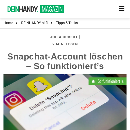
Home
DEINHANDY hilft
Tipps & Tricks
|
JULIA HUBERT
2 MIN. LESEN
Snapchat-Account löschen
– So funktioniert’s