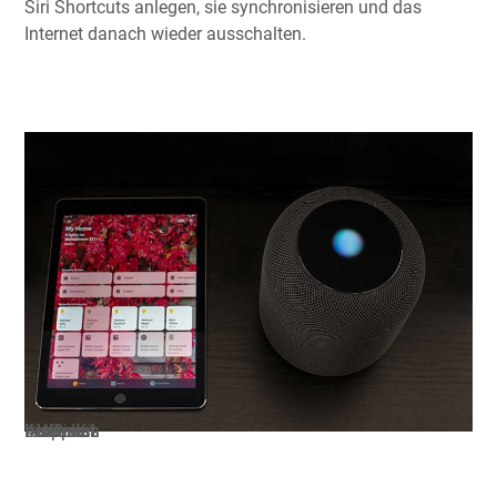
Siri Shortcuts anlegen, sie synchronisieren und das
Internet danach wieder ausschalten.
Auch das Apple HomeKit lässt sich offline bedienen.