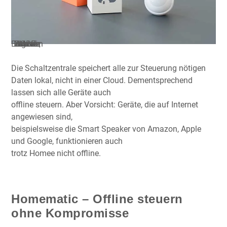
Homee ist ein Hub für ZigBee, EnOcean und Z-Wave
Die Schaltzentrale speichert alle zur Steuerung nötigen
Daten lokal, nicht in einer Cloud. Dementsprechend
lassen sich alle Geräte auch
offline steuern. Aber Vorsicht: Geräte, die auf Internet
angewiesen sind,
beispielsweise die Smart Speaker von Amazon, Apple
und Google, funktionieren auch
trotz Homee nicht offline.
Homematic – Offline steuern
ohne Kompromisse