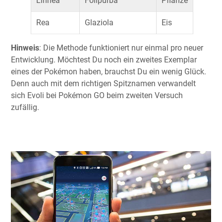
Linnea
Folipurba
Pflanze
Rea
Glaziola
Eis
Hinweis
: Die Methode funktioniert nur einmal pro neuer
Entwicklung. Möchtest Du noch ein zweites Exemplar
eines der Pokémon haben, brauchst Du ein wenig Glück.
Denn auch mit dem richtigen Spitznamen verwandelt
sich Evoli bei Pokémon GO beim zweiten Versuch
zufällig.