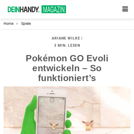
Home
Spiele
|
ARIANE WILKE
3 MIN. LESEN
Pokémon GO Evoli
entwickeln – So
funktioniert’s