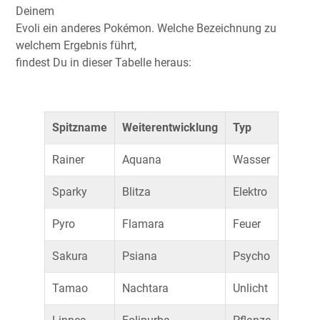
Deinem
Evoli ein anderes Pokémon. Welche Bezeichnung zu
welchem Ergebnis führt,
findest Du in dieser Tabelle heraus:
Spitzname
Weiterentwicklung
Typ
Rainer
Aquana
Wasser
Sparky
Blitza
Elektro
Pyro
Flamara
Feuer
Sakura
Psiana
Psycho
Tamao
Nachtara
Unlicht