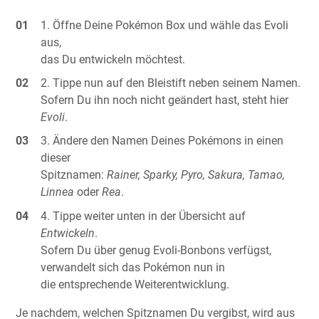
Öffne Deine Pokémon Box und wähle das Evoli
aus,
das Du entwickeln möchtest.
Tippe nun auf den Bleistift neben seinem Namen.
Sofern Du ihn noch nicht geändert hast, steht hier
Evoli
.
Ändere den Namen Deines Pokémons in einen
dieser
Spitznamen:
Rainer, Sparky, Pyro, Sakura, Tamao,
Linnea
oder
Rea
.
Tippe weiter unten in der Übersicht auf
Entwickeln
.
Sofern Du über genug Evoli-Bonbons verfügst,
verwandelt sich das Pokémon nun in
die entsprechende Weiterentwicklung.
Je nachdem, welchen Spitznamen Du vergibst, wird aus