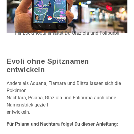
Per Lockmodul erhältst Du Glaziola und Folipurba
Evoli ohne Spitznamen
entwickeln
Anders als Aquana, Flamara und Blitza lassen sich die
Pokémon
Nachtara, Psiana, Glaziola und Folipurba auch ohne
Namenstrick gezielt
entwickeln.
Für Psiana und Nachtara folgst Du dieser Anleitung: