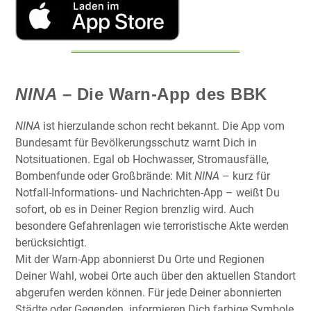
NINA
– Die Warn-App des BBK
NINA
ist hierzulande schon recht bekannt. Die App vom
Bundesamt für Bevölkerungsschutz warnt Dich in
Notsituationen. Egal ob Hochwasser, Stromausfälle,
Bombenfunde oder Großbrände: Mit
NINA
– kurz für
Notfall-Informations- und Nachrichten-App – weißt Du
sofort, ob es in Deiner Region brenzlig wird. Auch
besondere Gefahrenlagen wie terroristische Akte werden
berücksichtigt.
Mit der Warn-App abonnierst Du Orte und Regionen
Deiner Wahl, wobei Orte auch über den aktuellen Standort
abgerufen werden können. Für jede Deiner abonnierten
Städte oder Gegenden informieren Dich farbige Symbole