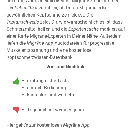
hoch die Wahrscheinlichkeit ist Migräne zu bekommen.
Der
Schnelltest
verrät Dir, ob Du an Migräne oder
gewöhnlichen Kopfschmerzen leidest. Die
Triptanschwelle
zeigt Dir, wie wahrscheinlich es ist, dass
Schmerzmittel helfen und die
Expertensuche
markiert auf
einer Karte Migräne-Experten in Deiner Nähe. Außerdem
liefert die
Migräne App
Audiodateien für progressive
Muskelentspannung und eine kostenlose
Kopfschmerzwissen-Datenbank.
Vor- und Nachteile
umfangreiche Tools
einfach Bedienung
kostenlos und werbefrei
Tagebuch ist weniger genau
Hier geht’s zur kostenlosen
Migräne App: