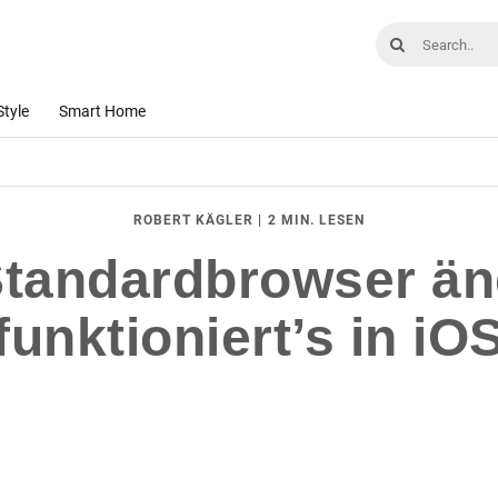
Style
Smart Home
|
2 MIN. LESEN
ROBERT KÄGLER
Standardbrowser än
funktioniert’s in iO