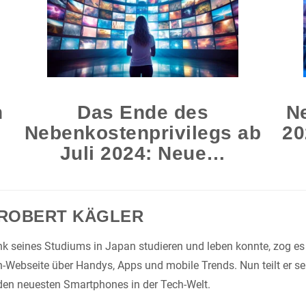
n
Das Ende des
N
Nebenkostenprivilegs ab
20
Juli 2024: Neue…
ROBERT KÄGLER
seines Studiums in Japan studieren und leben konnte, zog es ih
ch-Webseite über Handys, Apps und mobile Trends. Nun teilt er se
den neuesten Smartphones in der Tech-Welt.