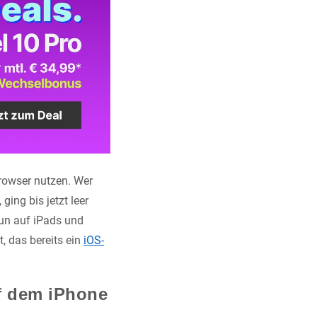
Browser nutzen. Wer
ging bis jetzt leer
nun auf iPads und
, das bereits ein
iOS-
uf dem iPhone