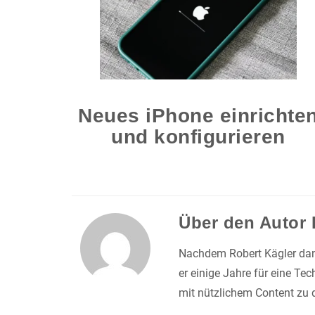
Neues iPhone einrichte
und konfigurieren
Über den Autor
Nachdem Robert Kägler dank 
er einige Jahre für eine Te
mit nützlichem Content zu 