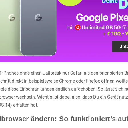
iPhones ohne einen Jailbreak nur Safari als den priorisierten 
ritt direkt in beispielsweise Chrome oder Firefox öffnen wollte, 
pple diese Einschränkungen endlich aufgehoben. So lässt sich 
owser wechseln. Wichtig ist dabei also, dass Du ein Gerät nutzt
S 14) erhalten hat.
browser ändern: So funktioniert’s a