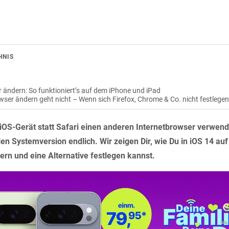
HNIS
ändern: So funktioniert’s auf dem iPhone und iPad
ser ändern geht nicht – Wenn sich Firefox, Chrome & Co. nicht festlegen
OS-Gerät statt Safari einen anderen Internetbrowser verwen
len Systemversion endlich. Wir zeigen Dir, wie Du in iOS 14 a
rn und eine Alternative festlegen kannst.