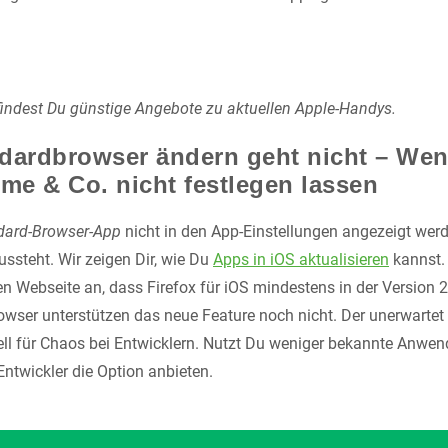
indest Du günstige Angebote zu aktuellen Apple-Handys.
dardbrowser ändern geht nicht – Wen
ome & Co. nicht festlegen lassen
dard-Browser-App
nicht in den App-Einstellungen angezeigt wer
ussteht. Wir zeigen Dir, wie Du
Apps in iOS aktualisieren
kannst.
en Webseite an, dass Firefox für iOS mindestens in der Version 
browser unterstützen das neue Feature noch nicht. Der unerwarte
ell für Chaos bei Entwicklern. Nutzt Du weniger bekannte Anwe
Entwickler die Option anbieten.