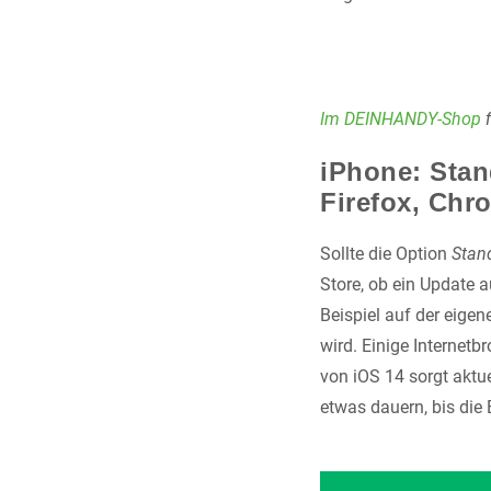
Im DEINHANDY-Shop
f
iPhone: Stan
Firefox, Chr
Sollte die Option
Stan
Store, ob ein Update a
Beispiel auf der eigen
wird. Einige Internet
von iOS 14 sorgt aktu
etwas dauern, bis die 