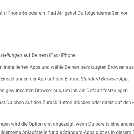
in iPhone 6s oder ein iPad Air, gehst Du folgendermaßen vor:
nstellungen
auf Deinem iPad/iPhone.
en installierten Apps und wähle Deinen bevorzugten Browser aus
 Einstellungen der App auf den Eintrag
Standard-Browser-App
.
n gewünschten Browser aus, um ihn als Default festzulegen.
st Du oben auf den Zurück-Button drücken oder direkt auf den
ungen wird die Option erst angezeigt, wenn Du bereits eine ande
 allgemeine Anlaufstelle für die Standard-Apps gibt es in diesem F