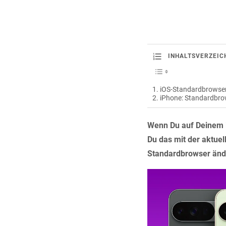
INHALTSVERZEIC
iOS-Standardbrowser 
iPhone: Standardbrow
Wenn Du auf Deinem i
Du das mit der aktuel
Standardbrowser ände