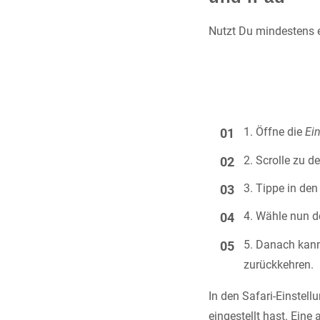
Nutzt Du mindestens e
Öffne die
Ei
Scrolle zu d
Tippe in den
Wähle nun de
Danach kann
zurückkehren.
In den Safari-Einstell
eingestellt hast. Eine