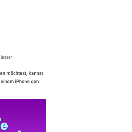
 lassen
den möchtest, kannst
uf einem iPhone den