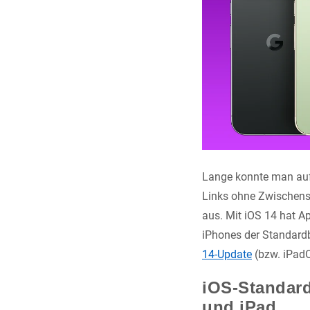
Lange konnte man auf 
Links ohne Zwischensch
aus. Mit iOS 14 hat A
iPhones der Standardbr
14-Update
(bzw. iPadO
iOS-Standard
und iPad