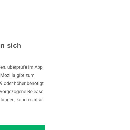
n sich
den, überprüfe im App
 Mozilla gibt zum
29 oder höher benötigt
t vorgezogene Release
ndungen, kann es also