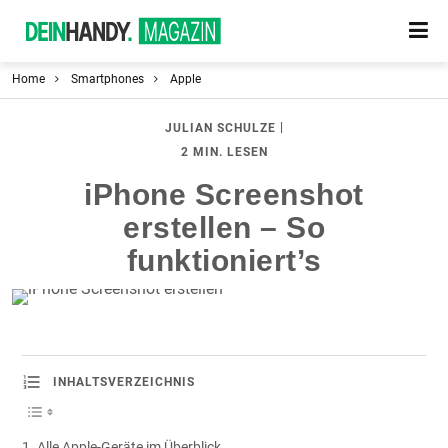
Home
Smartphones
Apple
|
JULIAN SCHULZE
2 MIN. LESEN
iPhone Screenshot
erstellen – So
funktioniert’s
INHALTSVERZEICHNIS
Alle Apple-Geräte im Überblick