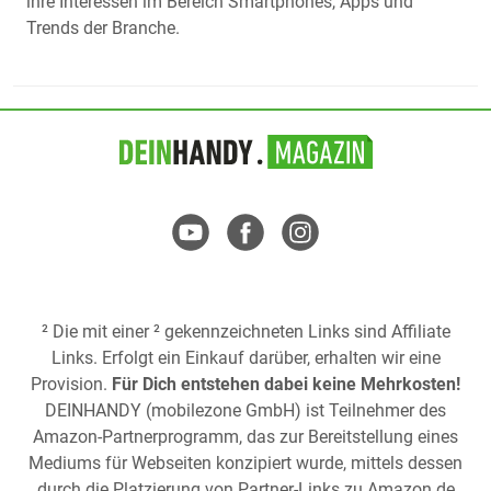
ihre Interessen im Bereich Smartphones, Apps und
Trends der Branche.
² Die mit einer ² gekennzeichneten Links sind Affiliate
Links. Erfolgt ein Einkauf darüber, erhalten wir eine
Provision.
Für Dich entstehen dabei keine Mehrkosten!
DEINHANDY (mobilezone GmbH) ist Teilnehmer des
Amazon-Partnerprogramm, das zur Bereitstellung eines
Mediums für Webseiten konzipiert wurde, mittels dessen
durch die Platzierung von Partner-Links zu
Amazon.de