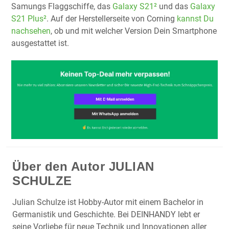
Samungs Flaggschiffe, das
Galaxy S21²
und das
Galaxy
S21 Plus²
. Auf der Herstellerseite von Corning
kannst Du
nachsehen
, ob und mit welcher Version Dein Smartphone
ausgestattet ist.
Über den Autor
JULIAN
SCHULZE
Julian Schulze ist Hobby-Autor mit einem Bachelor in
Germanistik und Geschichte. Bei DEINHANDY lebt er
seine Vorliebe für neue Technik und Innovationen aller