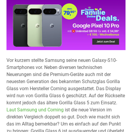
Vor kurzem stellte Samsung seine neuen Galaxy-S10-
Smartphones vor. Neben diversen technischen
Neuerungen sind die Premium-Geräte auch mit der
neuesten Generation des bekannten Schutzglas Gorilla
Glass vom Hersteller Corning ausgestattet. Das Display
wird nun von Gorilla Glass 6 geschützt. Auf der Rückseite
kommt jedoch das ältere Gorilla Glass 5 zum Einsatz.
Laut Samsung und Corning
ist die neue Version im
direkten Vergleich doppelt so gut. Doch wie macht sich
das im Alltag bemerkbar? Um es einfach auf den Punkt
zu bringen: Gorilla Glass 6 ist ausdauernder und überlebt