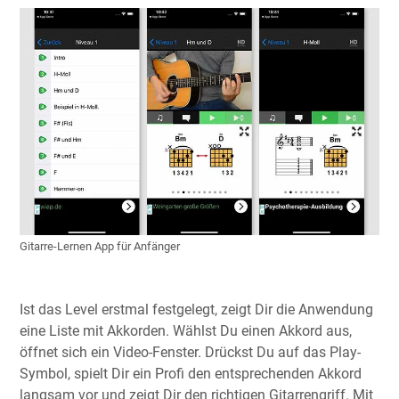
Gitarre-Lernen App für Anfänger
Ist das Level erstmal festgelegt, zeigt Dir die Anwendung
eine Liste mit Akkorden. Wählst Du einen Akkord aus,
öffnet sich ein Video-Fenster. Drückst Du auf das Play-
Symbol, spielt Dir ein Profi den entsprechenden Akkord
langsam vor und zeigt Dir den richtigen Gitarrengriff. Mit