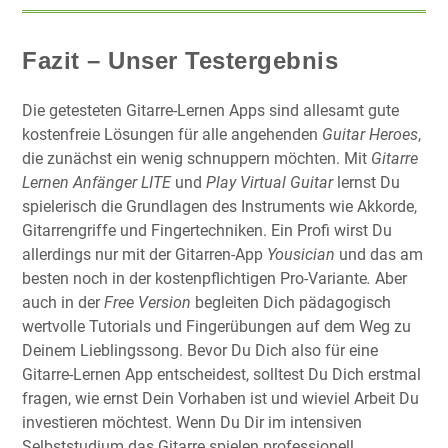
Fazit – Unser Testergebnis
Die getesteten Gitarre-Lernen Apps sind allesamt gute
kostenfreie Lösungen für alle angehenden
Guitar Heroes
,
die zunächst ein wenig schnuppern möchten. Mit
Gitarre
Lernen Anfänger LITE
und
Play Virtual Guitar
lernst Du
spielerisch die Grundlagen des Instruments wie Akkorde,
Gitarrengriffe und Fingertechniken. Ein Profi wirst Du
allerdings nur mit der Gitarren-App
Yousician
und das am
besten noch in der kostenpflichtigen Pro-Variante
.
Aber
auch in der
Free Version
begleiten Dich pädagogisch
wertvolle Tutorials und Fingerübungen auf dem Weg zu
Deinem Lieblingssong. Bevor Du Dich also für eine
Gitarre-Lernen App entscheidest, solltest Du Dich erstmal
fragen, wie ernst Dein Vorhaben ist und wieviel Arbeit Du
investieren möchtest. Wenn Du Dir im intensiven
Selbststudium das Gitarre spielen professionell