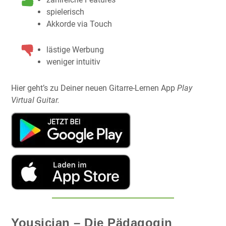
spielerisch
Akkorde via Touch
lästige Werbung
weniger intuitiv
Hier geht’s zu Deiner neuen Gitarre-Lernen App
Play
Virtual Guitar.
Yousician – Die Pädagogin