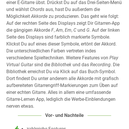
einer E-Gitarre übst. Drückst Du auf das Drei-Seiten-Menü
und wählst
Chords
aus, hast Du außerdem die
Möglichkeit
Akkorde
zu produzieren. Das geht wie folgt:
Auf der rechten Seite des Displays zeigt Dir Gitarren-App
die gängigen Akkorde
F
,
Am
,
Em
,
C
und
G
. Auf der linken
Seite des Displays sind farblich markierte Symbole.
Klickst Du auf eines dieser Symbole, ertönt der Akkord.
Die unterschiedlichen Farben vertreten indes
verschiedene Spieltechniken. Weitere Features von
Play
Virtual Guitar
sind die
Bibliothek
und das
Recording
. Die
Bibliothek erreichst Du via Klick auf das Buch-Symbol.
Dort findest Du unter anderem alle Akkorde mit grafisch
aufbereiteten Gitarrengriff-Markierungen zum Üben auf
einer echten Gitarre. Alles in allem eine umfassende
Gitarre-Lernen App, lediglich die Werbe-Einblendungen
nerven etwas.
Vor- und Nachteile
zahlreiche Features