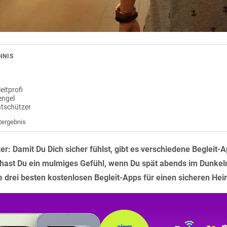
HNIS
itprofi
engel
atschützer
tergebnis
r: Damit Du Dich sicher fühlst, gibt es verschiedene Begleit-
hast Du ein mulmiges Gefühl, wenn Du spät abends im Dunkel
 die drei besten kostenlosen Begleit-Apps für einen sicheren He