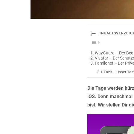
INHALTSVERZEIC
WayGuard – Der Begle
Vivatar – Der Schutz
Familonet – Der Priv
Fazit – Unser Tes
Die Tage werden kürze
iOS. Denn manchmal 
bist. Wir stellen Dir