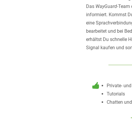
Das
WayGuard
-Team 
informiert. Kommst Du 
eine Sprachverbindung 
bearbeitet und bei Bed
erhältst Du schnelle H
Signal kaufen und so
Private- un
Tutorials
Chatten und