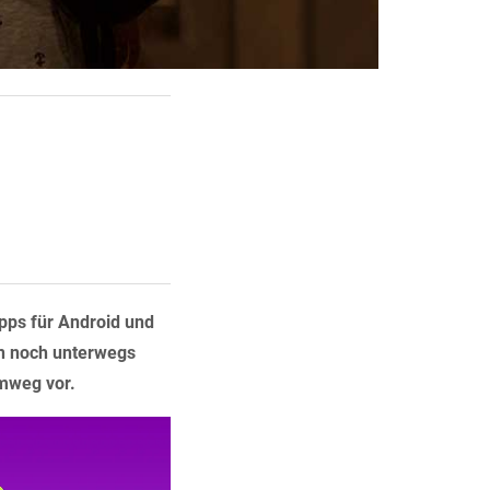
Apps für Android und
n noch unterwegs
imweg vor.