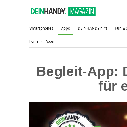
Smartphones
Apps
DEINHANDY hilft
Fun & 
Home
Apps
Begleit-App: 
für 