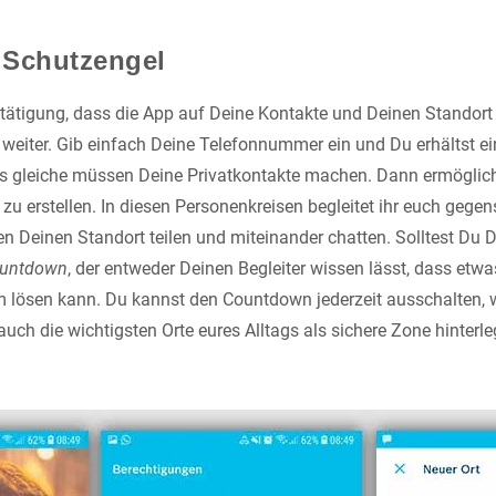
 Schutzengel
tätigung, dass die App auf Deine Kontakte und Deinen Standort 
weiter. Gib einfach Deine Telefonnummer ein und Du erhältst e
s gleiche müssen Deine Privatkontakte machen. Dann ermöglich
u erstellen. In diesen Personenkreisen begleitet ihr euch gegens
n Deinen Standort teilen und miteinander chatten. Solltest Du D
ountdown
, der entweder Deinen Begleiter wissen lässt, dass etw
 lösen kann. Du kannst den Countdown jederzeit ausschalten, 
 auch die wichtigsten Orte eures Alltags als sichere Zone hinterle