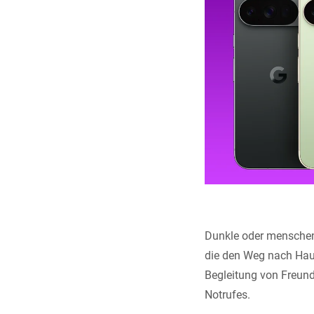
Dunkle oder menschenl
die den Weg nach Haus
Begleitung von Freun
Notrufes.