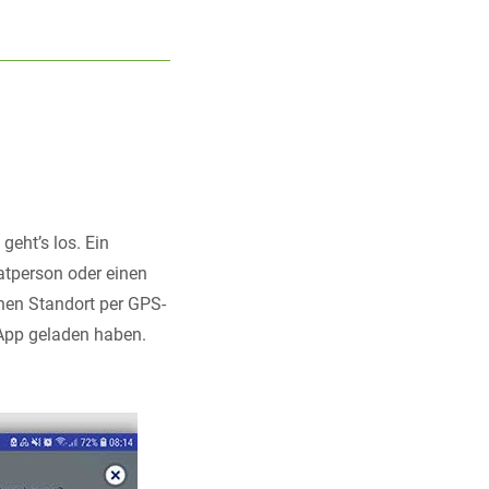
eht’s los. Ein
atperson oder einen
nen Standort per GPS-
e App geladen haben.