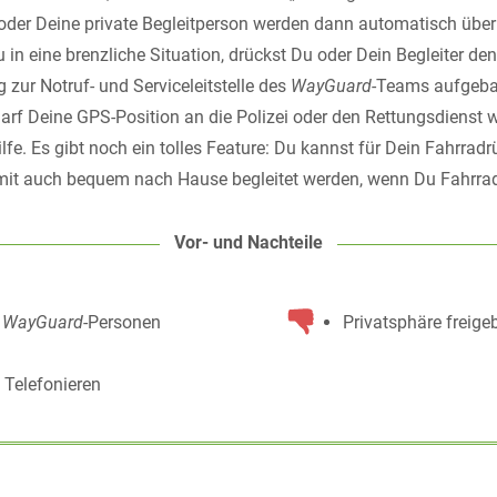
oder Deine private Begleitperson werden dann automatisch über
in eine brenzliche Situation, drückst Du oder Dein Begleiter den
zur Notruf- und Serviceleitstelle des
WayGuard
-Teams aufgebau
arf Deine GPS-Position an die Polizei oder den Rettungsdienst we
ilfe. Es gibt noch ein tolles Feature: Du kannst für Dein Fahrradr
mit auch bequem nach Hause begleitet werden, wenn Du Fahrrad
Vor- und Nachteile
d
WayGuard
-Personen
Privatsphäre freige
 Telefonieren