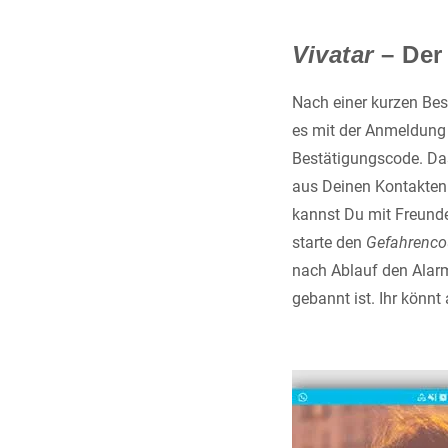
Vivatar
– Der
Nach einer kurzen Bes
es mit der Anmeldung 
Bestätigungscode. Da
aus Deinen Kontakten z
kannst Du mit Freunde
starte den
Gefahrenc
nach Ablauf den Alarm
gebannt ist. Ihr könnt