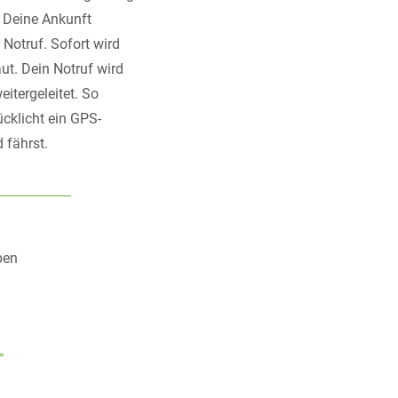
 Deine Ankunft
 Notruf. Sofort wird
t. Dein Notruf wird
itergeleitet. So
ücklicht ein GPS-
 fährst.
ben