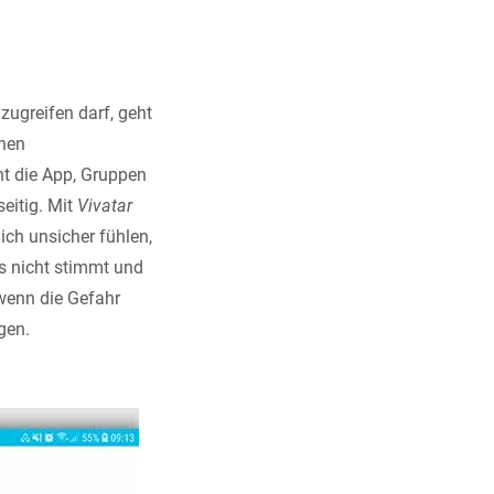
zugreifen darf, geht
inen
t die App, Gruppen
eitig. Mit
Vivatar
ich unsicher fühlen,
as nicht stimmt und
wenn die Gefahr
gen.