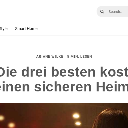
Style
Smart Home
|
5 MIN. LESEN
ARIANE WILKE
Die drei besten ko
einen sicheren He