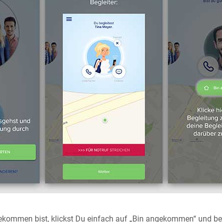
kommen bist, klickst Du einfach auf „Bin angekommen“ und bee